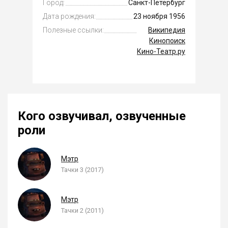
Город:
Санкт-Петербург
Дата рождения:
23 ноября 1956
Полезные ссылки:
Википедия
Кинопоиск
Кино-Театр.ру
Кого озвучивал, озвученные
роли
Мэтр
Тачки 3 (2017)
Мэтр
Тачки 2 (2011)