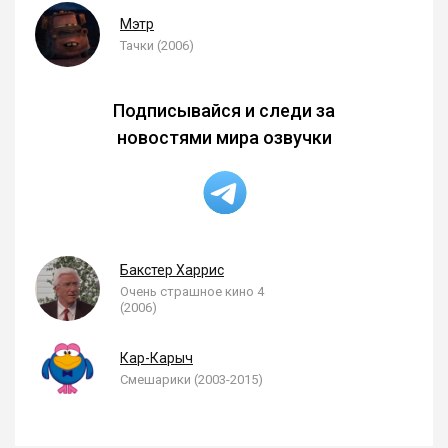
Мэтр
Тачки (2006)
Подписывайся и следи за
новостями мира озвучки
Бакстер Харрис
Очень страшное кино 4
(2006)
Кар-Карыч
Смешарики (2003-2015)