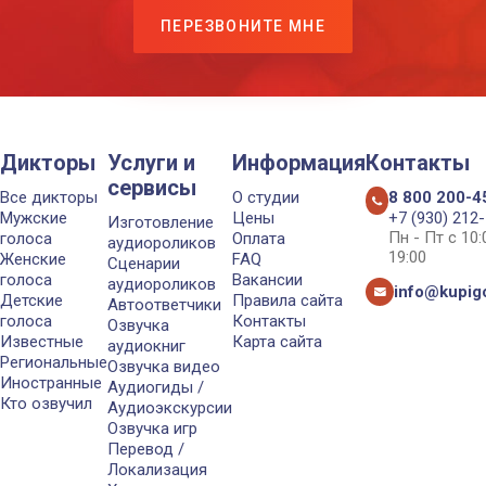
ПЕРЕЗВОНИТЕ МНЕ
Дикторы
Услуги и
Информация
Контакты
сервисы
Все дикторы
О студии
8 800 200-4
Мужские
Цены
+7 (930) 212
Изготовление
Пн - Пт с 10
голоса
Оплата
аудиороликов
19:00
Женские
FAQ
Сценарии
голоса
Вакансии
аудиороликов
info@kupigo
Детские
Правила сайта
Автоответчики
голоса
Контакты
Озвучка
Известные
Карта сайта
аудиокниг
Региональные
Озвучка видео
Иностранные
Аудиогиды /
Кто озвучил
Аудиоэкскурсии
Озвучка игр
Перевод /
Локализация