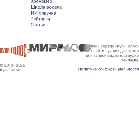
Хрономер
Школа вокала
ИИ озвучка
Рейтинги
Статьи
Онлайн сервис «КупиГолос»
позволяет найти лучших дикторов
для записи видео или аудио
рекламы.
© 2013 - 2026
Политика конфиденциальности
КупиГолос