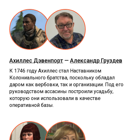
Ахиллес Дэвенпорт
—
Александр Груздев
К 1746 году Ахиллес стал Наставником
Колониального братства, поскольку обладал
даром как вербовки, так и организации. Под его
руководством ассасины построили усадьбу,
которую они использовали в качестве
оперативной базы.