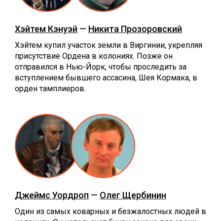
Хэйтем Кэнуэй
—
Никита Прозоровский
Хэйтем купил участок земли в Виргинии, укрепляя
присутствие Ордена в колониях. Позже он
отправился в Нью-Йорк, чтобы проследить за
вступлением бывшего ассасина, Шея Кормака, в
орден тамплиеров.
Джеймс Уордроп
—
Олег Щербинин
Один из самых коварных и безжалостных людей в