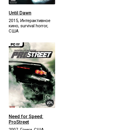
Until Dawn
2015, Интерактивное
кино, survival horror,
США
Need for Speed:
ProStreet
2007, Гонки, США