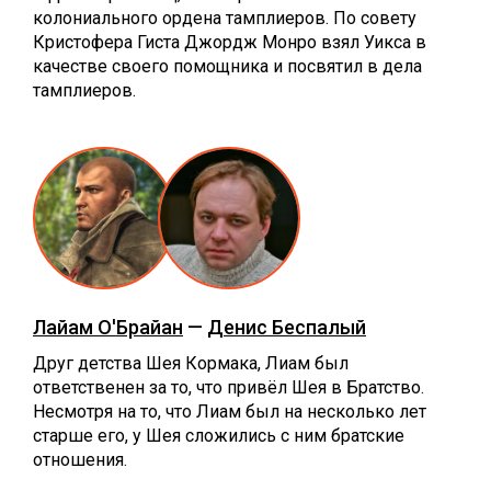
колониального ордена тамплиеров. По совету
Кристофера Гиста Джордж Монро взял Уикса в
качестве своего помощника и посвятил в дела
тамплиеров.
Лайам О'Брайан
—
Денис Беспалый
Друг детства Шея Кормака, Лиам был
ответственен за то, что привёл Шея в Братство.
Несмотря на то, что Лиам был на несколько лет
старше его, у Шея сложились с ним братские
отношения.