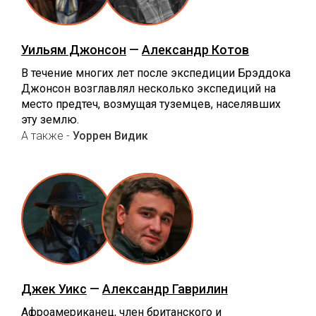
Уильям Джонсон
—
Александр Котов
В течение многих лет после экспедиции Брэддока
Джонсон возглавлял несколько экспедиций на
место предтеч, возмущая туземцев, населявших
эту землю.
А также -
Уоррен Видик
Джек Уикс
—
Александр Гаврилин
Афроамериканец, член британского и