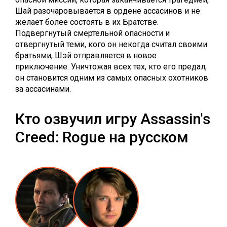
Шай разочаровывается в ордене ассасинов и не
желает более состоять в их Братстве.
Подвергнутый смертельной опасности и
отвергнутый теми, кого он некогда считал своими
братьями, Шэй отправляется в новое
приключение. Уничтожая всех тех, кто его предал,
он становится одним из самых опасных охотников
за ассасинами.
Кто озвучил игру Assassin's
Creed: Rogue на русском