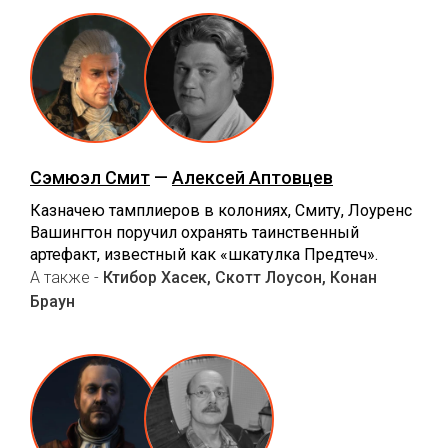
Сэмюэл Смит
—
Алексей Аптовцев
Казначею тамплиеров в колониях, Смиту, Лоуренс
Вашингтон поручил охранять таинственный
артефакт, известный как «шкатулка Предтеч».
А также -
Ктибор Хасек, Скотт Лоусон, Конан
Браун