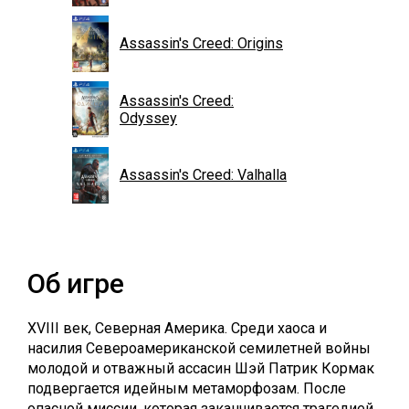
Assassin's Creed: Origins
Assassin's Creed:
Odyssey
Assassin's Creed: Valhalla
Об игре
XVIII век, Северная Америка. Среди хаоса и
насилия Североамериканской семилетней войны
молодой и отважный ассасин Шэй Патрик Кормак
подвергается идейным метаморфозам. После
опасной миссии, которая заканчивается трагедией,