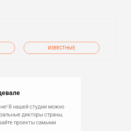
ИЗВЕСТНЫЕ
девале
не! В нашей студии можно
еральные дикторы страны,
ивайте проекты самыми