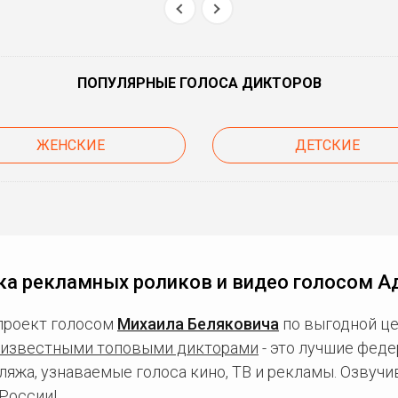
ПОПУЛЯРНЫЕ ГОЛОСА ДИКТОРОВ
ЖЕНСКИЕ
ДЕТСКИЕ
ка рекламных роликов и видео голосом А
проект голосом
Михаила Беляковича
по выгодной це
известными топовыми дикторами
- это лучшие фед
ляжа, узнаваемые голоса кино, ТВ и рекламы. Озвуч
России!