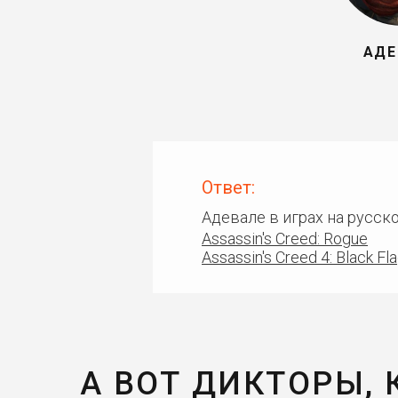
АДЕ
Ответ:
Адевале в играх на русс
Assassin's Creed: Rogue
Assassin's Creed 4: Black Fl
А ВОТ ДИКТОРЫ,