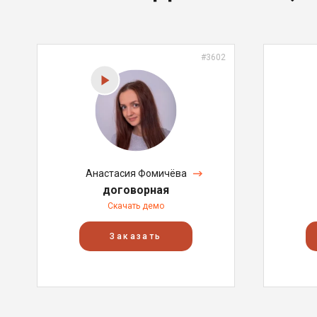
#3602
Анастасия Фомичёва
договорная
Скачать демо
Заказать