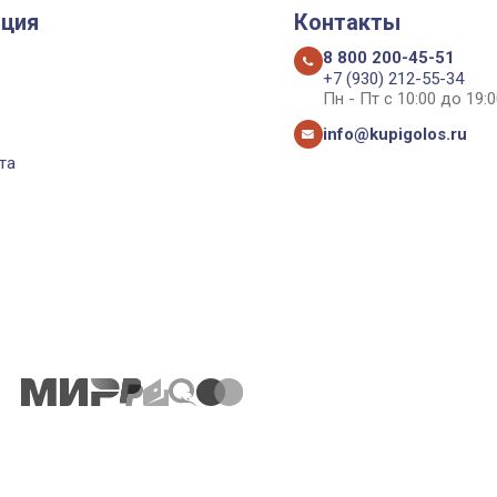
ция
Контакты
8 800 200-45-51
+7 (930) 212-55-34
Пн - Пт с 10:00 до 19:0
info@kupigolos.ru
та