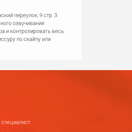
кий переулок, 9 стр. 3.
ного озвучивания
ра и контролировать весь
ссуру по скайпу или
ш специалист