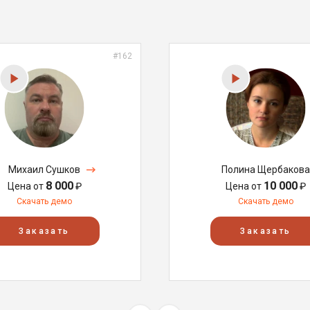
#162
Михаил Сушков
Полина Щербакова
8 000
10 000
Цена от
₽
Цена от
₽
Скачать демо
Скачать демо
Заказать
Заказать