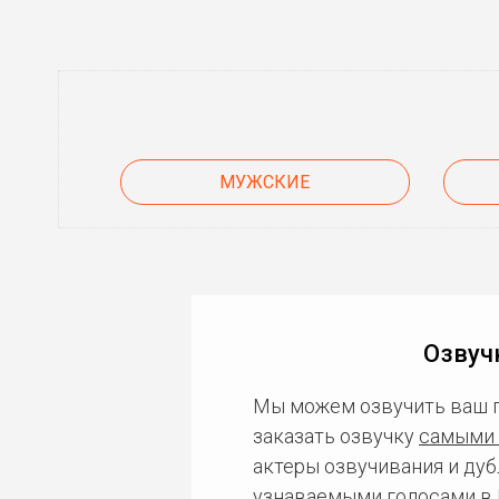
МУЖСКИЕ
Озвуч
Мы можем озвучить ваш 
заказать озвучку
самыми 
актеры озвучивания и дуб
узнаваемыми голосами в 