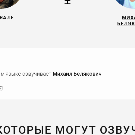
ВАЛЕ
МИХ
БЕЛЯ
ком языке озвучивает
Михаил Белякович
ag
 КОТОРЫЕ МОГУТ ОЗВУ