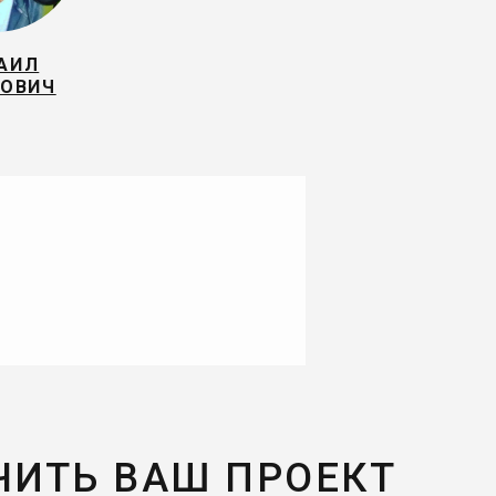
АИЛ
КОВИЧ
ЧИТЬ ВАШ ПРОЕКТ