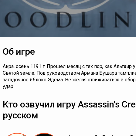
Об игре
Акра, осень 1191 г. Прошел месяц с тех пор, как Альтаи
Святой земле. Под руководством Армана Бушара тампли
загадочное Яблоко Эдема. Не желая отсиживаться в обор
удар…
Кто озвучил игру Assassin's Cre
русском