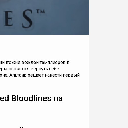
р уничтожил вождей тамплиеров в
еры пытаются вернуть себе
оне, Альтаир решает нанести первый
ed Bloodlines на