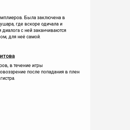
мплиеров. Была заключена в
ушара, где вскоре одичала и
 диалога с ней заканчиваются
ром, для неё самой.
Шитова
ов, в течение игры
воззрение после попадания в плен
гистра.