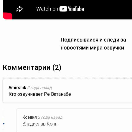
Подписывайся и следи за
новостями мира озвучки
Комментарии (2)
Amirchik
2 года назад
Кто озвучивает Ре Ватанабе
Ксения
2 года назад
Владислав Копп