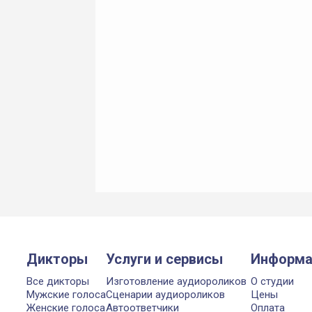
Дикторы
Услуги и сервисы
Информа
Все дикторы
Изготовление аудиороликов
О студии
Мужские голоса
Сценарии аудиороликов
Цены
Женские голоса
Автоответчики
Оплата