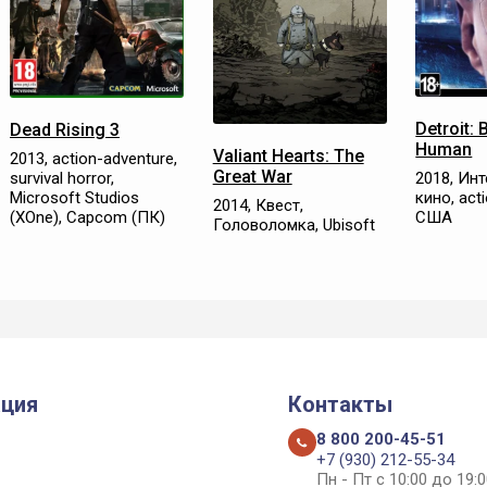
Detroit:
Dead Rising 3
Human
Valiant Hearts: The
2013, action-adventure,
Great War
survival horror,
2018, Ин
Microsoft Studios
кино, act
2014, Квест,
(XOne), Capcom (ПК)
США
Головоломка, Ubisoft
ция
Контакты
8 800 200-45-51
+7 (930) 212-55-34
Пн - Пт с 10:00 до 19:0