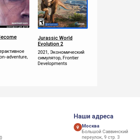
 Become
Jurassic World
Evolution 2
терактивное
2021, Экономический
ion-adventure,
симулятор, Frontier
Developments
Наши адреса
Москва
Большой Саввинский
переулок, 9 стр. 3
0