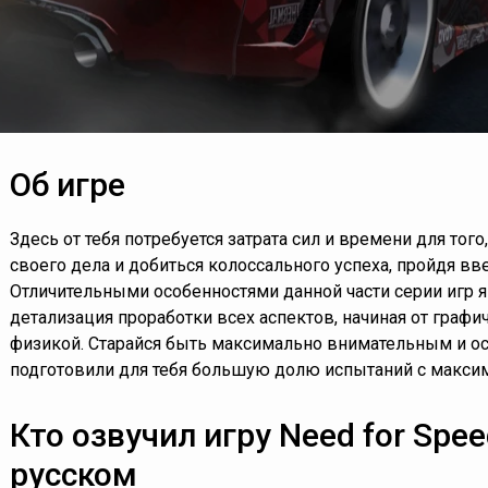
Об игре
Здесь от тебя потребуется затрата сил и времени для тог
своего дела и добиться колоссального успеха, пройдя вв
Отличительными особенностями данной части серии игр 
детализация проработки всех аспектов, начиная от граф
физикой. Старайся быть максимально внимательным и ос
подготовили для тебя большую долю испытаний с макси
Кто озвучил игру Need for Speed
русском