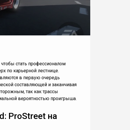
о, чтобы стать профессионалом
ерх по карьерной лестнице.
являются в первую очередь
ической составляющей и заканчивая
торожным, так как трассы
мальной вероятностью проигрыша.
: ProStreet на