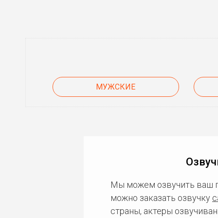
МУЖСКИЕ
Озвуч
Мы можем озвучить ваш 
можно заказать озвучку
с
страны, актеры озвучиван