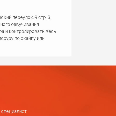
кий переулок, 9 стр. 3.
ного озвучивания
ра и контролировать весь
ссуру по скайпу или
ш специалист