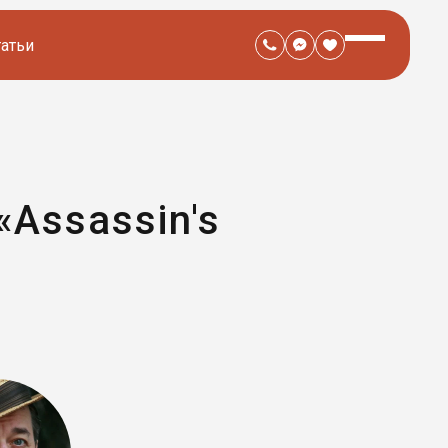
татьи
Assassin's