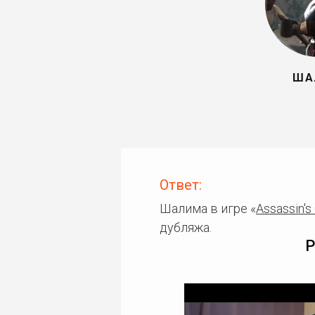
ША
Ответ:
Шалима в игре «
Assassin's
дубляжа.
Р