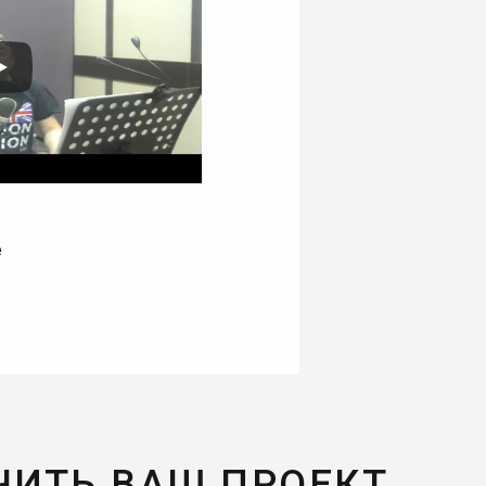
е
ЧИТЬ ВАШ ПРОЕКТ