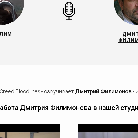
ЛИМ
ДМИ
ФИЛИ
 Creed Bloodlines
» озвучивает
Дмитрий Филимонов
- 
абота Дмитрия Филимонова в нашей студ