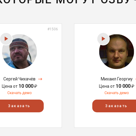
#1506
Сергей Чихачёв
Михаил Георгиу
10 000
10 000
Цена от
₽
Цена от
₽
Скачать демо
Скачать демо
Заказать
Заказать