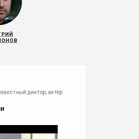
ТРИЙ
МОНОВ
известный диктор, актер
ии