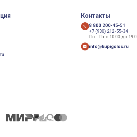
ция
Контакты
8 800 200-45-51
+7 (930) 212-55-34
Пн - Пт с 10:00 до 19:0
info@kupigolos.ru
та