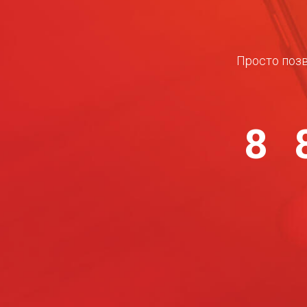
Просто позв
8 