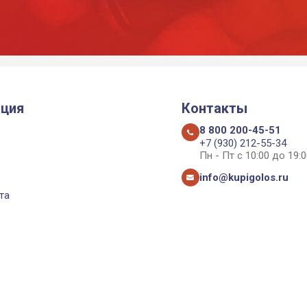
ция
Контакты
8 800 200-45-51
+7 (930) 212-55-34
Пн - Пт с 10:00 до 19:0
info@kupigolos.ru
та