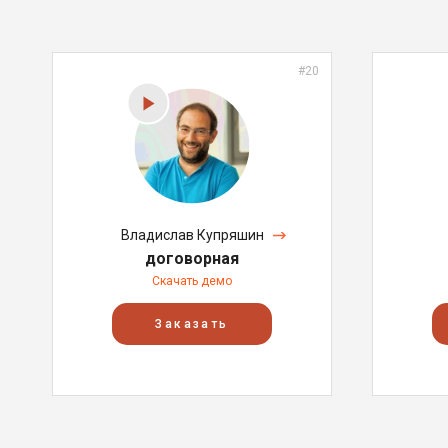
#20
Владислав Купряшин
договорная
Скачать демо
Заказать