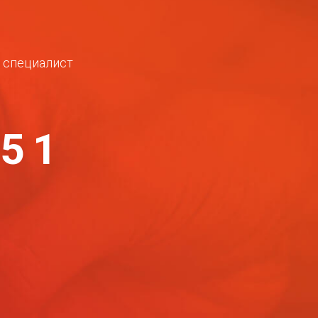
ш специалист
-51