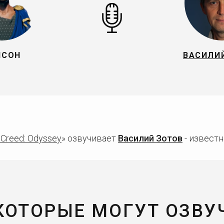
ИСОН
ВАСИЛИ
 Creed: Odyssey
» озвучивает
Василий Зотов
- известн
 КОТОРЫЕ МОГУТ ОЗВУ