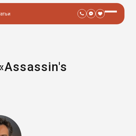
татьи
«Assassin's