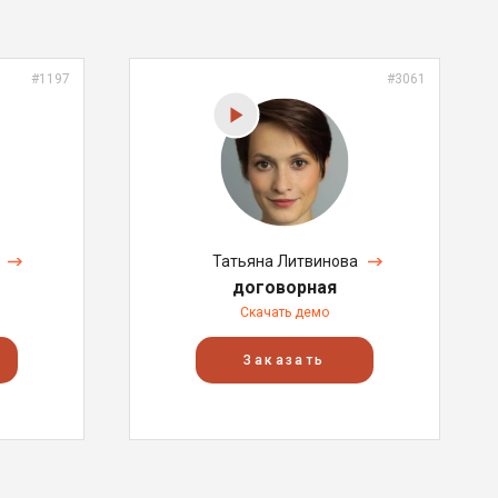
#1197
#3061
Татьяна Литвинова
договорная
Скачать демо
Заказать