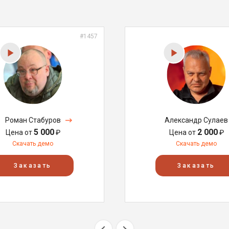
#1457
Роман Стабуров
Александр Сулаев
5 000
2 000
Цена от
₽
Цена от
₽
Скачать демо
Скачать демо
Заказать
Заказать