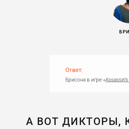
БР
Ответ:
Брисона в игре «
Assassin's
А ВОТ ДИКТОРЫ,