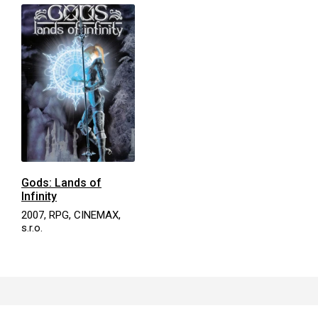
Gods: Lands of
Infinity
2007, RPG, CINEMAX,
s.r.o.