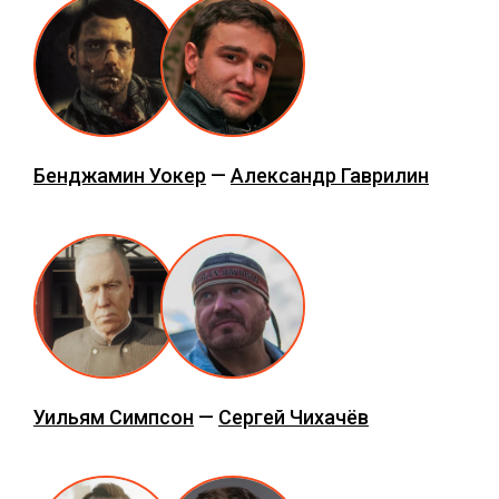
Бенджамин Уокер
—
Александр Гаврилин
Уильям Симпсон
—
Сергей Чихачёв