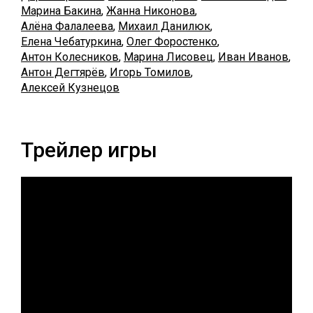
Марина Бакина
,
Жанна Никонова
,
Алёна Фалалеева
,
Михаил Данилюк
,
Елена Чебатуркина
,
Олег Форостенко
,
Антон Колесников
,
Марина Лисовец
,
Иван Иванов
,
Антон Дегтярёв
,
Игорь Томилов
,
Алексей Кузнецов
Трейлер игры