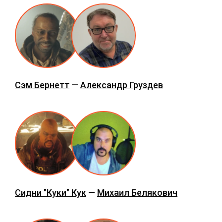
Сэм Бернетт
—
Александр Груздев
Сидни "Куки" Кук
—
Михаил Белякович