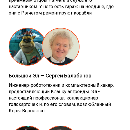
приёмным отцом Рэтчета и служа его
наставником. У него есть гараж на Велдине, где
они с Рэтчетом ремонтируют корабли.
Большой Эл
—
Сергей Балабанов
Инженер-робототехник и компьютерный хакер,
предоставляющий Кланку апгрейды. Эл -
настоящий профессионал, коллекционер
голокарточек и, по его словам, возлюбленный
Коры Веролюкс.