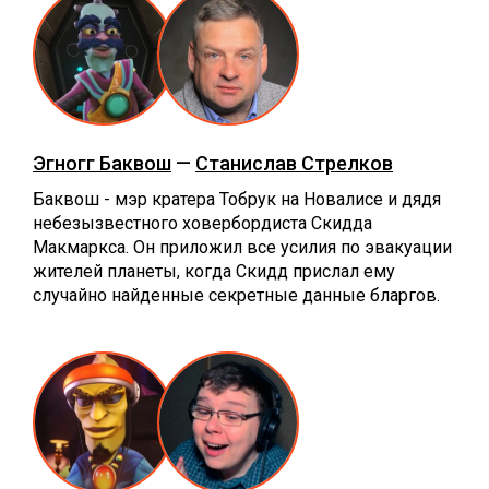
Эгногг Баквош
—
Станислав Стрелков
Баквош - мэр кратера Тобрук на Новалисе и дядя
небезызвестного ховербордиста Скидда
Макмаркса. Он приложил все усилия по эвакуации
жителей планеты, когда Скидд прислал ему
случайно найденные секретные данные бларгов.