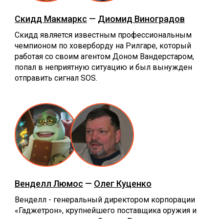
Скидд Макмаркс
—
Диомид Виноградов
Скидд является известным профессиональным
чемпионом по ховерборду на Рилгаре, который
работая со своим агентом Доном Вандерстаром,
попал в неприятную ситуацию и был вынужден
отправить сигнал SOS.
Венделл Люмос
—
Олег Куценко
Венделл - генеральный директором корпорации
«Гаджетрон», крупнейшего поставщика оружия и