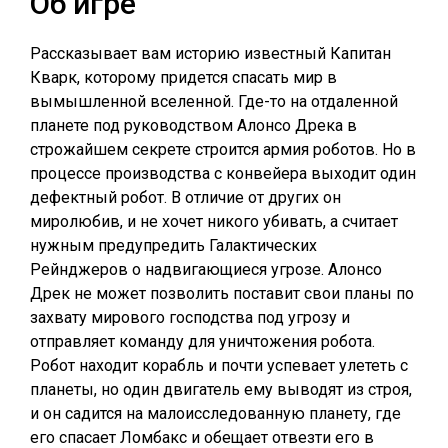
Об игре
Рассказывает вам историю известный Капитан
Кварк, которому придется спасать мир в
вымышленной вселенной. Где-то на отдаленной
планете под руководством Алонсо Дрека в
строжайшем секрете строится армия роботов. Но в
процессе производства с конвейера выходит один
дефектный робот. В отличие от других он
миролюбив, и не хочет никого убивать, а считает
нужным предупредить Галактических
Рейнджеров о надвигающиеся угрозе. Алонсо
Дрек не может позволить поставит свои планы по
захвату мирового господства под угрозу и
отправляет команду для уничтожения робота.
Робот находит корабль и почти успевает улететь с
планеты, но один двигатель ему выводят из строя,
и он садится на малоисследованную планету, где
его спасает Ломбакс и обещает отвезти его в