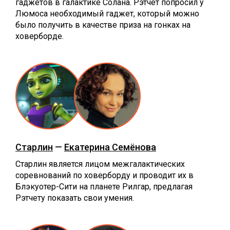
гаджетов в галактике Солана. Рэтчет попросил у
Люмоса необходимый гаджет, который можно
было получить в качестве приза на гонках на
ховерборде.
Старлин
—
Екатерина Семёнова
Старлин является лицом межгалактических
соревнований по ховерборду и проводит их в
Блэкуотер-Сити на планете Рилгар, предлагая
Рэтчету показать свои умения.