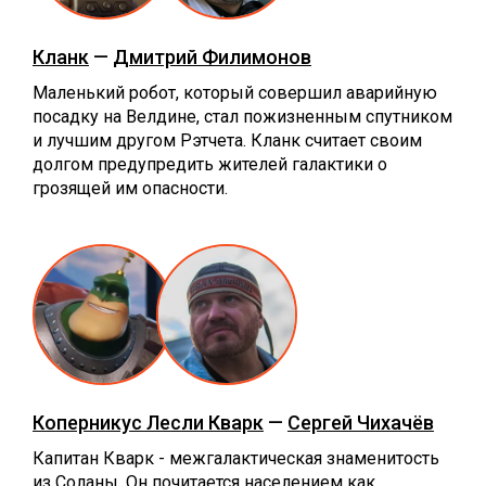
Кланк
—
Дмитрий Филимонов
Маленький робот, который совершил аварийную
посадку на Велдине, стал пожизненным спутником
и лучшим другом Рэтчета. Кланк считает своим
долгом предупредить жителей галактики о
грозящей им опасности.
Коперникус Лесли Кварк
—
Сергей Чихачёв
Капитан Кварк - межгалактическая знаменитость
из Соланы. Он почитается населением как