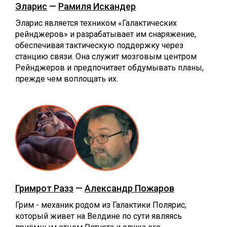
Эларис
—
Рамиля Искандер
Эларис является техником «Галактических
рейнджеров» и разрабатывает им снаряжение,
обеспечивая тактическую поддержку через
станцию связи. Она служит мозговым центром
Рейнджеров и предпочитает обдумывать планы,
прежде чем воплощать их.
Гримрот Разз
—
Александр Пожаров
Грим - механик родом из Галактики Полярис,
который живет на Велдине по сути являясь