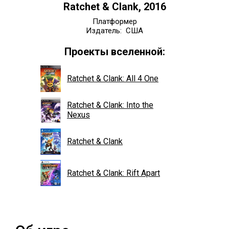
Ratchet & Clank, 2016
Платформер
Издатель: США
Проекты вселенной:
Ratchet & Clank: All 4 One
Ratchet & Clank: Into the
Nexus
Ratchet & Clank
Ratchet & Clank: Rift Apart