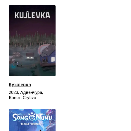
Кужлёвка
2023, Адвенчура,
Квест, Crytivo