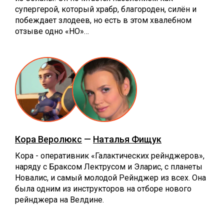
супергерой, который храбр, благороден, силён и
побеждает злодеев, но есть в этом хвалебном
отзыве одно «НО»…
Кора Веролюкс
—
Наталья Фищук
Кора - оперативник «Галактических рейнджеров»,
наряду с Браксом Лектрусом и Эларис, с планеты
Новалис, и самый молодой Рейнджер из всех. Она
была одним из инструкторов на отборе нового
рейнджера на Велдине.