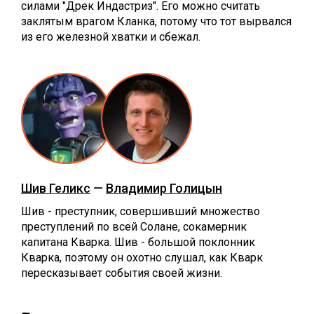
силами "Дрек Индастриз". Его можно считать
заклятым врагом Кланка, потому что тот вырвался
из его железной хватки и сбежал.
Шив Геликс
—
Владимир Голицын
Шив - преступник, совершивший множество
преступлений по всей Солане, сокамерник
капитана Кварка. Шив - большой поклонник
Кварка, поэтому он охотно слушал, как Кварк
пересказывает события своей жизни.