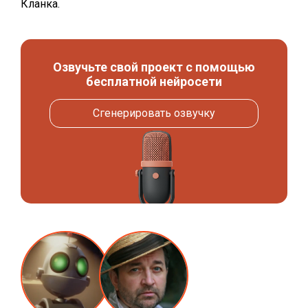
Кланка.
Озвучьте свой проект с помощью
бесплатной нейросети
Сгенерировать озвучку