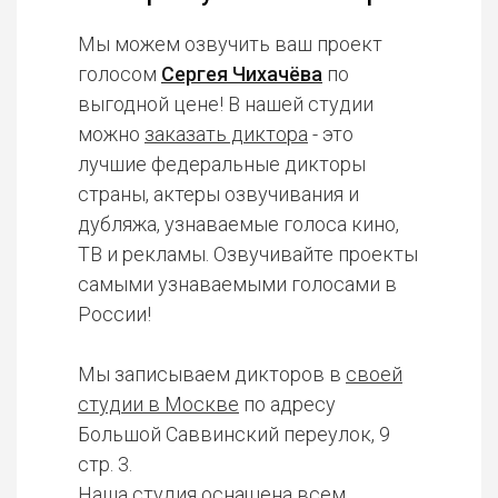
Мы можем озвучить ваш проект
голосом
Сергея Чихачёва
по
выгодной цене! В нашей студии
можно
заказать диктора
- это
лучшие федеральные дикторы
страны, актеры озвучивания и
дубляжа, узнаваемые голоса кино,
ТВ и рекламы. Озвучивайте проекты
самыми узнаваемыми голосами в
России!
Мы записываем дикторов в
своей
студии в Москве
по адресу
Большой Саввинский переулок, 9
стр. 3.
Наша студия оснащена всем