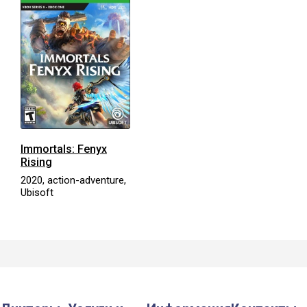
Immortals: Fenyx
Rising
2020, action-adventure,
Ubisoft