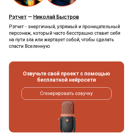
Рэтчет
—
Николай Быстров
Рэтчет - энергичный, упрямый и проницательный
персонаж, который часто бесстрашно ставит себя
на пути зла или жертвует собой, чтобы сделать
спасти Вселенную.
Озвучьте свой проект с помощью
бесплатной нейросети
Сгенерировать озвучку