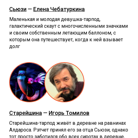
Сьюзи
—
Елена Чебатуркина
Маленькая и молодая девушка-тарпод,
галактический скаут с многочисленными значками
и своим собственным летающим баллоном, с
которым она путешествует, когда к ней взывает
долг
Старейшина
—
Игорь Томилов
Старейшина-тарпод живёт в деревне на равнинах
Алдароса. Рэтчет принял его за отца Сьюзи, однако
тот просто заботился обо всех сиротах в деревне,