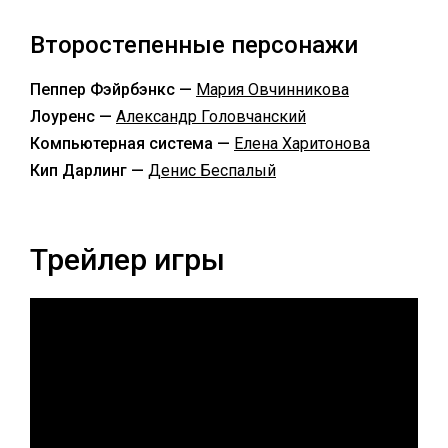
Второстепенные персонажи
Пеппер Фэйрбэнкс —
Мария Овчинникова
Лоуренс —
Александр Головчанский
Компьютерная система —
Елена Харитонова
Кип Дарлинг —
Денис Беспалый
Трейлер игры