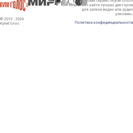
Онлайн сервис «КупиГолос»
позволяет найти лучших дикторов
для записи видео или аудио
рекламы.
© 2013 - 2026
Политика конфиденциальности
КупиГолос