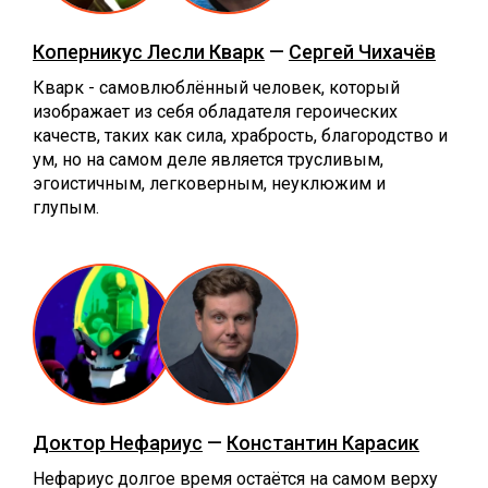
Коперникус Лесли Кварк
—
Сергей Чихачёв
Кварк - самовлюблённый человек, который
изображает из себя обладателя героических
качеств, таких как сила, храбрость, благородство и
ум, но на самом деле является трусливым,
эгоистичным, легковерным, неуклюжим и
глупым.
Доктор Нефариус
—
Константин Карасик
Нефариус долгое время остаётся на самом верху