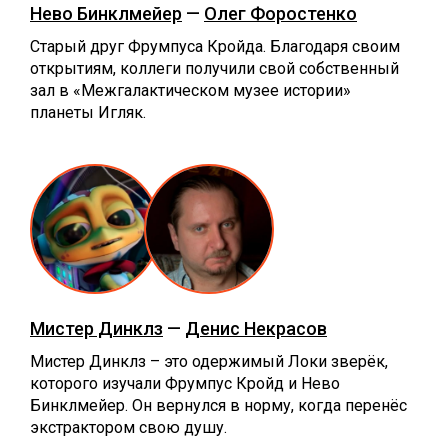
Нево Бинклмейер
—
Олег Форостенко
Старый друг Фрумпуса Кройда. Благодаря своим
открытиям, коллеги получили свой собственный
зал в «Межгалактическом музее истории»
планеты Игляк.
Мистер Динклз
—
Денис Некрасов
Мистер Динклз – это одержимый Локи зверёк,
которого изучали Фрумпус Кройд и Нево
Бинклмейер. Он вернулся в норму, когда перенёс
экстрактором свою душу.