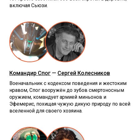
включая Сьюзи.
Командир Спог
—
Сергей Колесников
Военачальник с кодексом поведения и жестоким
нравом, Спог вооружён до зубов смертоносным
оружием, командует армией миньонов и
Эфемерис, похищая чужую дикую природу по всей
вселенной для своего хозяина.