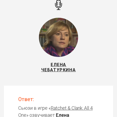
ЕЛЕНА
ЧЕБАТУРКИНА
Ответ:
Сьюзи в игре «
Ratchet & Clank: All 4
One
» озвучивает
Елена