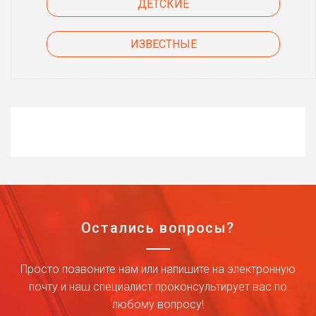
ДЕТСКИЕ
ИЗВЕСТНЫЕ
Остались вопросы?
Просто позвоните нам или напишите на электронную
почту и наш специалист проконсультирует вас по
любому вопросу!