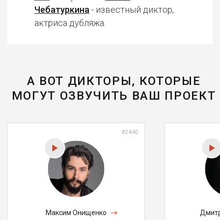
Чебатуркина
- известный диктор,
актриса дубляжа.
А ВОТ ДИКТОРЫ, КОТОРЫЕ
МОГУТ ОЗВУЧИТЬ ВАШ ПРОЕКТ
#2440
Максим Онищенко
Дмитр