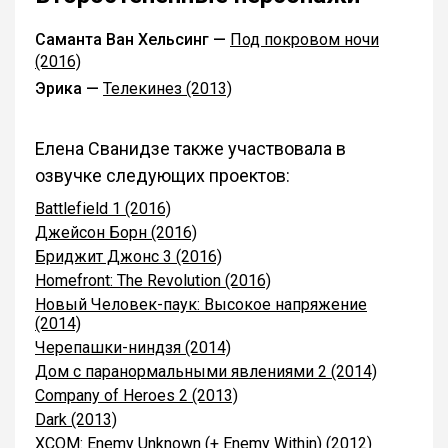
Саманта Ван Хельсинг —
Под покровом ночи
(2016)
Эрика —
Телекинез (2013)
Елена Сванидзе также участвовала в
озвучке следующих проектов:
Battlefield 1 (2016)
Джейсон Борн (2016)
Бриджит Джонс 3 (2016)
Homefront: The Revolution (2016)
Новый Человек-паук: Высокое напряжение
(2014)
Черепашки-ниндзя (2014)
Дом с паранормальными явлениями 2 (2014)
Company of Heroes 2 (2013)
Dark (2013)
XCOM: Enemy Unknown (+ Enemy Within) (2012)