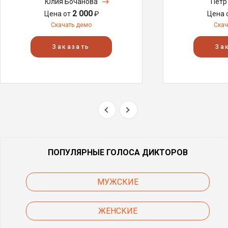
Юлия Бочанова
Пётр
2 000
Цена от
₽
Цена 
Скачать демо
Скач
Заказать
За
ПОПУЛЯРНЫЕ ГОЛОСА ДИКТОРОВ
МУЖСКИЕ
ЖЕНСКИЕ