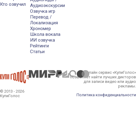
Кто озвучил
Аудиоэкскурсии
Озвучка игр
Перевод /
Локализация
Хрономер
Школа вокала
ИИ озвучка
Рейтинги
Статьи
Онлайн сервис «КупиГолос»
позволяет найти лучших дикторов
для записи видео или аудио
рекламы.
© 2013 - 2026
Политика конфиденциальности
КупиГолос