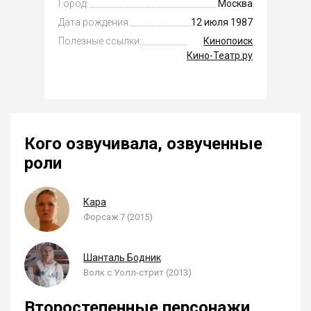
Город:
Москва
Дата рождения:
12 июля 1987
Полезные ссылки:
Кинопоиск
Кино-Театр.ру
Кого озвучивала, озвученные
роли
Кара
Форсаж 7 (2015)
Шанталь Бодник
Волк с Уолл-стрит (2013)
Второстепенные персонажи