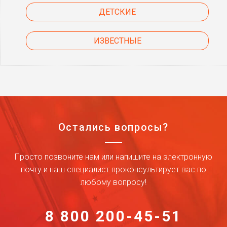
ДЕТСКИЕ
ИЗВЕСТНЫЕ
Остались вопросы?
Просто позвоните нам или напишите на электронную
почту и наш специалист проконсультирует вас по
любому вопросу!
8 800 200-45-51