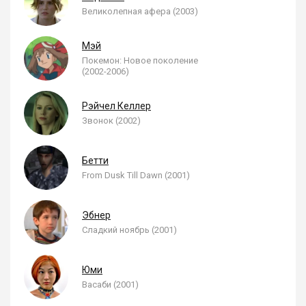
Великолепная афера (2003)
Мэй
Покемон: Новое поколение
(2002-2006)
Рэйчел Келлер
Звонок (2002)
Бетти
From Dusk Till Dawn (2001)
Эбнер
Сладкий ноябрь (2001)
Юми
Васаби (2001)