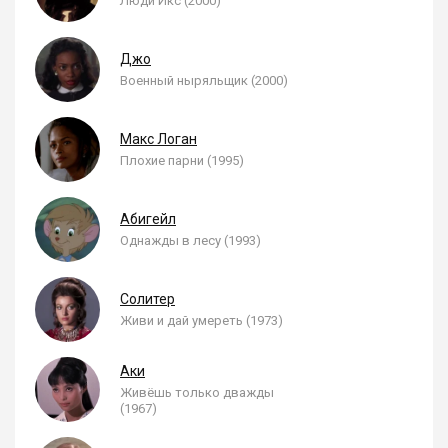
Люди Икс (2000)
Джо
Военный ныряльщик (2000)
Макс Логан
Плохие парни (1995)
Абигейл
Однажды в лесу (1993)
Солитер
Живи и дай умереть (1973)
Аки
Живёшь только дважды
(1967)