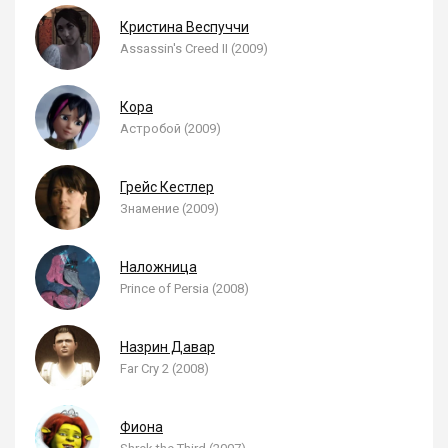
Кристина Веспуччи
Assassin's Creed II (2009)
Кора
Астробой (2009)
Грейс Кестлер
Знамение (2009)
Наложница
Prince of Persia (2008)
Назрин Давар
Far Cry 2 (2008)
Фиона