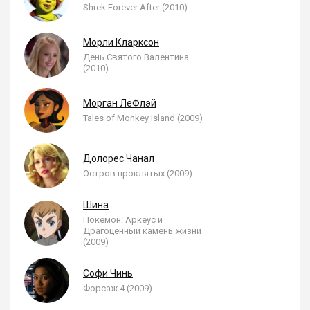
Shrek Forever After (2010)
Морли Кларксон
День Святого Валентина
(2010)
Морган ЛеФлэй
Tales of Monkey Island (2009)
Долорес Чанал
Остров проклятых (2009)
Шина
Покемон: Аркеус и
Драгоценный камень жизни
(2009)
Софи Чинь
Форсаж 4 (2009)