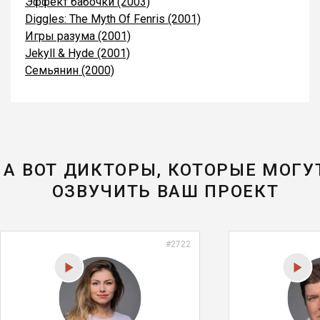
Эффект бабочки (2003)
Diggles: The Myth Of Fenris (2001)
Игры разума (2001)
Jekyll & Hyde (2001)
Семьянин (2000)
А ВОТ ДИКТОРЫ, КОТОРЫЕ МОГУ
ОЗВУЧИТЬ ВАШ ПРОЕКТ
#2722