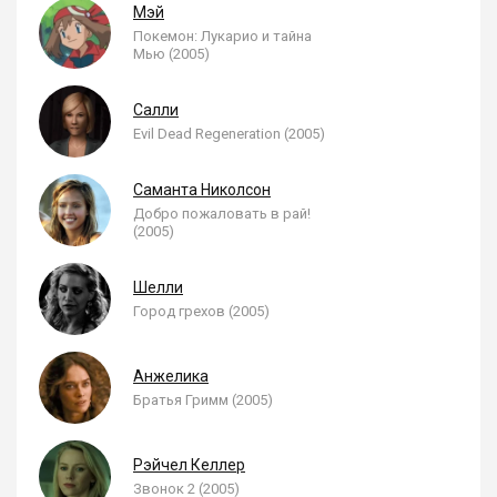
Мэй
Покемон: Лукарио и тайна
Мью (2005)
Салли
Evil Dead Regeneration (2005)
Саманта Николсон
Добро пожаловать в рай!
(2005)
Шелли
Город грехов (2005)
Анжелика
Братья Гримм (2005)
Рэйчел Келлер
Звонок 2 (2005)