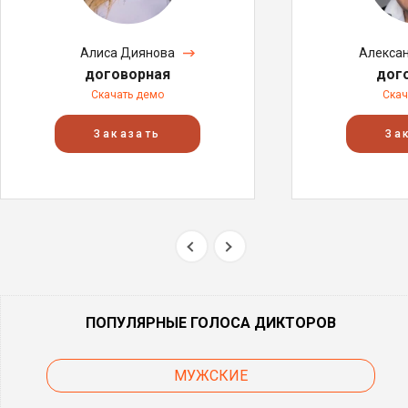
Алиса Диянова
Алекса
договорная
дог
Скачать демо
Скач
Заказать
За
ПОПУЛЯРНЫЕ ГОЛОСА ДИКТОРОВ
МУЖСКИЕ