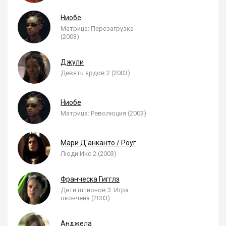
Ниобе
Матрица: Перезагрузка
(2003)
Джули
Девять ярдов 2 (2003)
Ниобе
Матрица: Революция (2003)
Мари Д'анканто / Роуг
Люди Икс 2 (2003)
Франческа Гигглз
Дети шпионов 3: Игра
окончена (2003)
Анджела