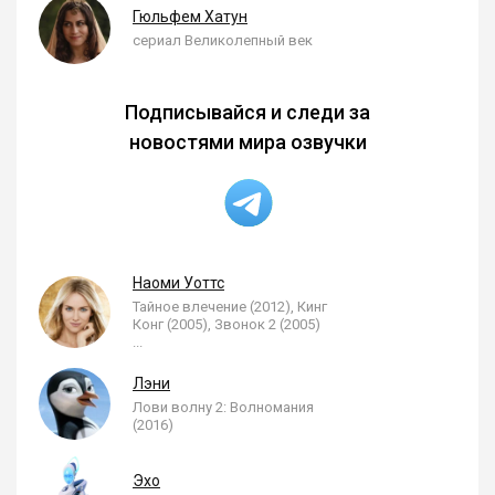
Гюльфем Хатун
сериал Великолепный век
Подписывайся и следи за
новостями мира озвучки
Наоми Уоттс
Тайное влечение (2012), Кинг
Конг (2005), Звонок 2 (2005)
...
Лэни
Лови волну 2: Волномания
(2016)
Эхо