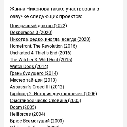
Жанна Никонова также участвовала в
озвучке следующих проектов:
Призрачный доктор (2022)
Desperados 3 (2020)
Никогда, редко, иногда, всегда (2020)
Homefront: The Revolution (2016)
Uncharted 4: Thief's End (2016)
The Witcher 3: Wild Hunt (2015)
Watch Dogs (2014)
Грань будущего (2014)
Мастер тай-цзи (2013)
Assassin's Creed III (2012)
Гарфилд 2: История двух кошечек (2006)
Счастливое число Слевина (2005)
Doom (2005)
Hellforces (2004)
Брюс Всемогущий (2003)