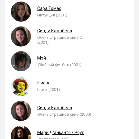
Сара Томас
Интуиция (2001)
Синди Кэмпбелл
Очень страшное кино 2
(2001)
Мэй
Убойный футбол (2001)
Фиона
Шрек (2001)
Синди Кэмпбелл
Очень страшное кино (2000)
Мари Д'анканто / Роуг