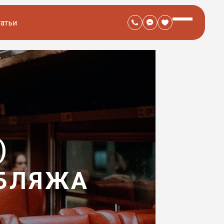
татьи
)
УБЛЯЖА