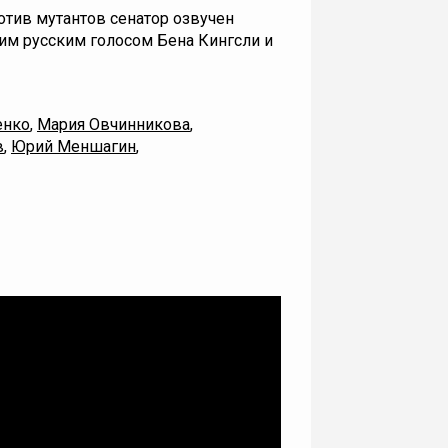
отив мутантов сенатор озвучен
им русским голосом Бена Кингсли и
енко
,
Мария Овчинникова
,
в
,
Юрий Меншагин
,