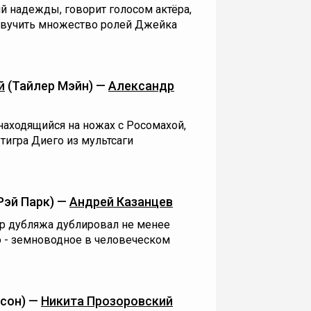
й надежды, говорит голосом актёра,
звучить множество ролей Джейка
й
(Тайлер Мэйн) —
Александр
находящийся на ножах с Росомахой,
тигра Диего из мультсаги
Рэй Парк) —
Андрей Казанцев
р дубляжа дублировал не менее
 - земноводное в человеческом
сон) —
Никита Прозоровский