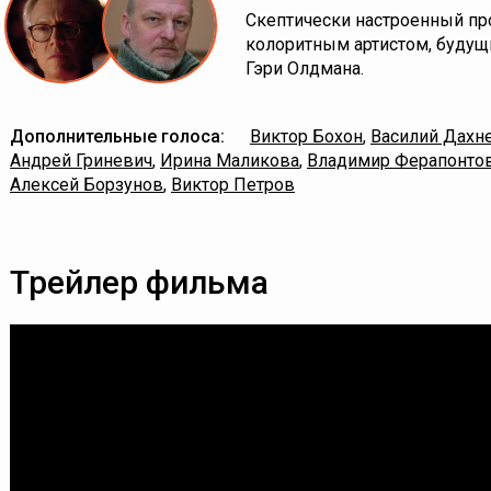
Скептически настроенный пр
колоритным артистом, будущ
Гэри Олдмана.
Дополнительные голоса:
Виктор Бохон
,
Василий Дахн
Андрей Гриневич
,
Ирина Маликова
,
Владимир Ферапонто
Алексей Борзунов
,
Виктор Петров
Трейлер фильма