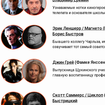
Узнаваемые нотки киногероев
телепата и основателя школы
Эрик Леншерр / Магнето 
Борис Быстров
Бывшего коллегу Чарльза, 
озвучивает тот самый советс
Джин Грей
(Фамке Янссен
Выпускница Щукинского учили
главную воспитанницу профе
Скотт Саммерс / Циклоп
Быстрицкий