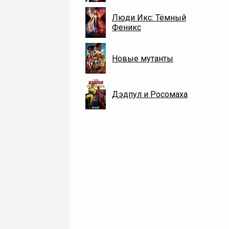
Люди Икс: Тёмный
Феникс
Новые мутанты
Дэдпул и Росомаха