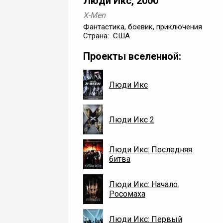
Люди Икс, 2000
X-Men
Фантастика, боевик, приключения
Страна: США
Проекты вселенной:
Люди Икс
Люди Икс 2
Люди Икс: Последняя
битва
Люди Икс: Начало.
Росомаха
Люди Икс: Первый