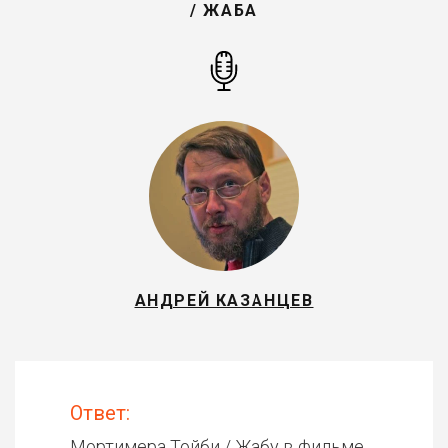
/ ЖАБА
АНДРЕЙ КАЗАНЦЕВ
Ответ:
Мортимера Тойби / Жабу в фильме