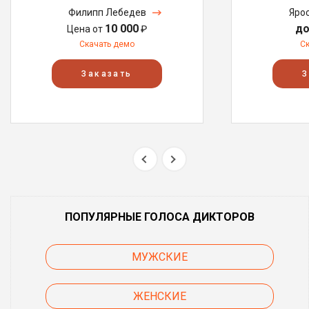
Филипп Лебедев
Яро
10 000
до
Цена от
₽
Скачать демо
С
Заказать
З
ПОПУЛЯРНЫЕ ГОЛОСА ДИКТОРОВ
МУЖСКИЕ
ЖЕНСКИЕ