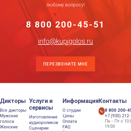
любому вопросу!
8 800 200-45-51
info@kupigolos.ru
ПЕРЕЗВОНИТЕ МНЕ
Дикторы
Услуги и
Информация
Контакты
сервисы
Все дикторы
О студии
8 800 200-4
Мужские
Цены
+7 (930) 212
Изготовление
Пн - Пт с 10
голоса
Оплата
аудиороликов
19:00
Женские
FAQ
Сценарии