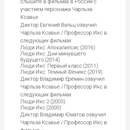
слышите в фильмах в России с
участием персонажа Чарльза
Ксавье.
Диктор Евгений Вальц озвучил
Чарльза Ксавье / Профессор Икс в
следующих фильмах:
Люди Икс: Апокалипсис (2016)
Люди Икс: Дни минувшего
будущего (2014)
Люди Икс: Первый класс (2011)
Люди Икс: Тёмный Феникс (2019)
Диктор Владимир Ерёмин озвучил
Чарльза Ксавье / Профессор Икс в
следующих фильмах:
Люди Икс 2 (2003)
Люди Икс (2000)
Диктор Владимир Юматов озвучил
Чарльза Ксавье / Профессор Икс в