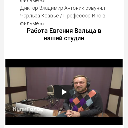
фильме «».
Диктор Владимир Антоник озвучил
Чарльза Ксавье / Профессор Икс в
фильме «».
Работа Евгения Вальца в
нашей студии