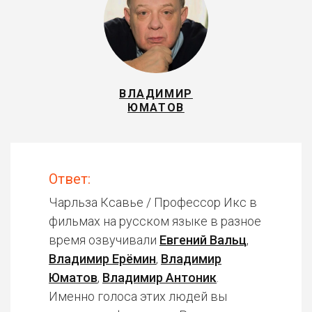
ВЛАДИМИР
ЮМАТОВ
Ответ:
Чарльза Ксавье / Профессор Икс в
фильмах на русском языке в разное
время озвучивали
Евгений Вальц
,
Владимир Ерёмин
,
Владимир
Юматов
,
Владимир Антоник
.
Именно голоса этих людей вы