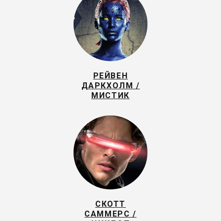
РЕЙВЕН
ДАРКХОЛМ /
МИСТИК
СКОТТ
САММЕРС /