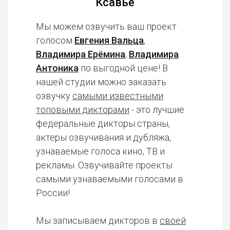
Ксавье
Мы можем озвучить ваш проект
голосом
Евгения Вальца
,
Владимира Ерёмина
,
Владимира
Антоника
по выгодной цене! В
нашей студии можно заказать
озвучку
самыми известными
топовыми дикторами
- это лучшие
федеральные дикторы страны,
актеры озвучивания и дубляжа,
узнаваемые голоса кино, ТВ и
рекламы. Озвучивайте проекты
самыми узнаваемыми голосами в
России!
Мы записываем дикторов в
своей