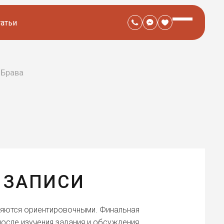
татьи
 Брава
 ЗАПИСИ
ляются ориентировочными. Финальная
осле изучения задания и обсуждения