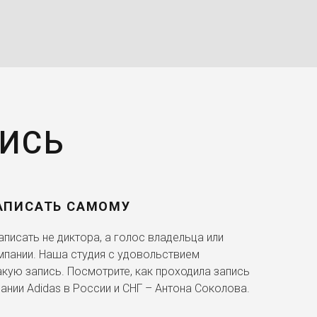
ПИСЬ
АПИСАТЬ САМОМУ
писать не диктора, а голос владельца или
мпании. Наша студия с удовольствием
акую запись. Посмотрите, как проходила запись
ании Adidas в России и СНГ – Антона Соколова.