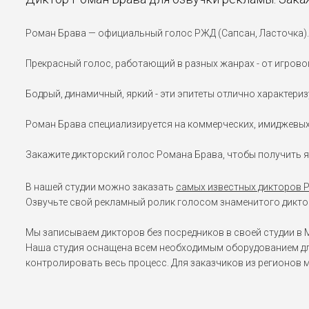
Роман Брава — официальный голос РЖД (Сапсан, Ласточка).
Прекрасный голос, работающий в разных жанрах - от игрово
Бодрый, динамичный, яркий - эти эпитеты отлично характер
Роман Брава специализируется на коммерческих, имиджевых 
Закажите дикторский голос Романа Брава, чтобы получить 
В нашей студии можно заказать
самых известных дикторов 
Озвучьте свой рекламный ролик голосом знаменитого диктор
Мы записываем дикторов без посредников в своей студии в М
Наша студия оснащена всем необходимым оборудованием дл
контролировать весь процесс. Для заказчиков из регионов 