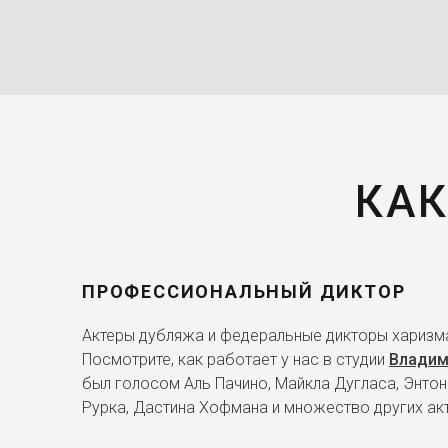
КАК
ПРОФЕССИОНАЛЬНЫЙ ДИКТОР
Актеры дубляжа и федеральные дикторы харизма
Посмотрите, как работает у нас в студии
Владим
был голосом Аль Пачино, Майкла Дугласа, Энтон
Рурка, Дастина Хофмана и множество других ак