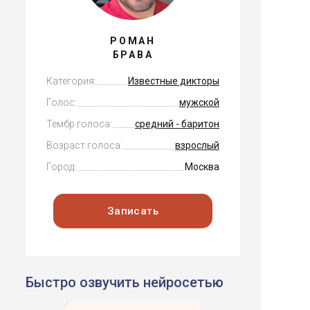
РОМАН
БРАВА
Категория:
Известные дикторы
Голос:
мужской
Тембр голоса:
средний - баритон
Возраст голоса:
взрослый
Город:
Москва
Записать
Быстро озвучить нейросетью