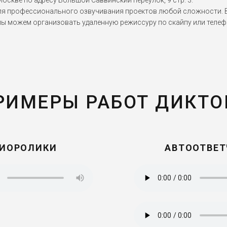
оскве по адресу Большой Саввинский переулок, 9 стр. 3.
я профессионального озвучивания проектов любой сложности. Вы
мы можем организовать удаленную режиссуру по скайпу или телеф
РИМЕРЫ РАБОТ ДИКТО
ИОРОЛИКИ
АВТООТВЕ