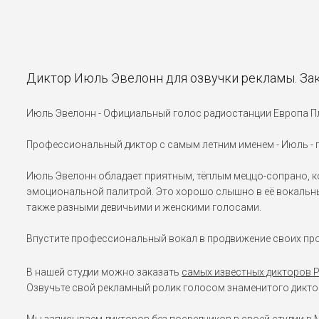
Диктор Июль Эвелонн для озвучки рекламы. За
Июль Эвелонн - Официальный голос радиостанции Европа П
Профессиональный диктор с самым летним именем - Июль - 
Июль Эвелонн обладает приятным, тёплым меццо-сопрано, ко
эмоциональной палитрой. Это хорошо слышно в её вокальных
также разными девичьими и женскими голосами.
Впустите профессиональный вокал в продвижение своих пр
В нашей студии можно заказать
самых известных дикторов 
Озвучьте свой рекламный ролик голосом знаменитого диктор