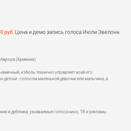
00 руб
. Цена и демо запись голоса Июли Эвелонн.
Аврора (Армения).
намичный, и Июль технично управляет всей его
-детски - голосом маленькой девочки или мальчика, а
ния и дубляжа, узнаваемые голоса кино, ТВ и рекламы.