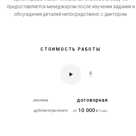
предоставляется менеджером после изучения задания и
обсуждения деталей непосредствено с диктором.
СТОИМОСТЬ РАБОТЫ
договорная
реклама
10 000
дубляж/игры/книги
от
₽/час