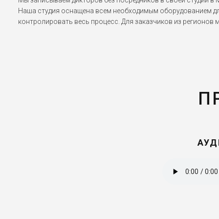
Мы записываем дикторов без посредников в своей студии в М
Наша студия оснащена всем необходимым оборудованием дл
контролировать весь процесс. Для заказчиков из регионов 
П
АУД