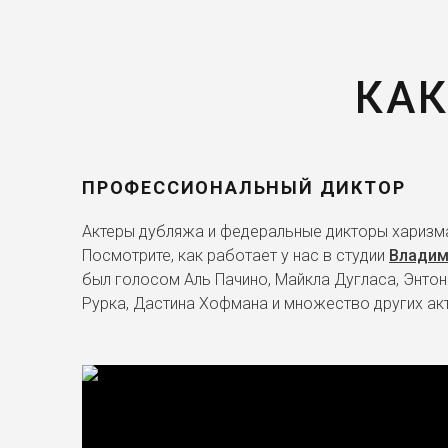
КАК
ПРОФЕССИОНАЛЬНЫЙ ДИКТОР
Актеры дубляжа и федеральные дикторы харизма
Посмотрите, как работает у нас в студии
Владим
был голосом Аль Пачино, Майкла Дугласа, Энтон
Рурка, Дастина Хофмана и множество других ак