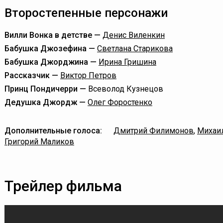
Второстепенные персонажи
Вилли Вонка в детстве —
Денис Виленкин
Бабушка Джозефина —
Светлана Старикова
Бабушка Джорджина —
Ирина Гришина
Рассказчик —
Виктор Петров
Принц Пондичерри —
Всеволод Кузнецов
Дедушка Джордж —
Олег Форостенко
Дополнительные голоса:
Дмитрий Филимонов
,
Михаи
Григорий Маликов
Трейлер фильма