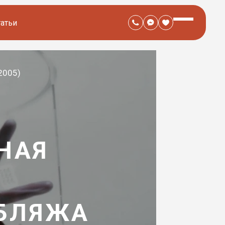
татьи
2005)
НАЯ
)
УБЛЯЖА