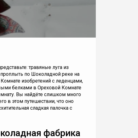
редставьте: травяные луга из
о проплыть по Шоколадной реке на
в Комнате изобретений с леденцами,
нными белками в Ореховой Комнате
омнату. Вы найдёте слишком много
го в этом путешествии, что оно
схитительная сладкая палочка с
околадная фабрика