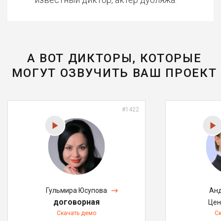
А ВОТ ДИКТОРЫ, КОТОРЫЕ
МОГУТ ОЗВУЧИТЬ ВАШ ПРОЕКТ
#1422
Гульмира Юсупова
Анд
договорная
Цен
Скачать демо
С