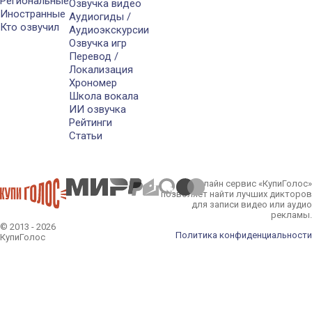
Региональные
Озвучка видео
Иностранные
Аудиогиды /
Кто озвучил
Аудиоэкскурсии
Озвучка игр
Перевод /
Локализация
Хрономер
Школа вокала
ИИ озвучка
Рейтинги
Статьи
Онлайн сервис «КупиГолос»
позволяет найти лучших дикторов
для записи видео или аудио
рекламы.
© 2013 - 2026
Политика конфиденциальности
КупиГолос