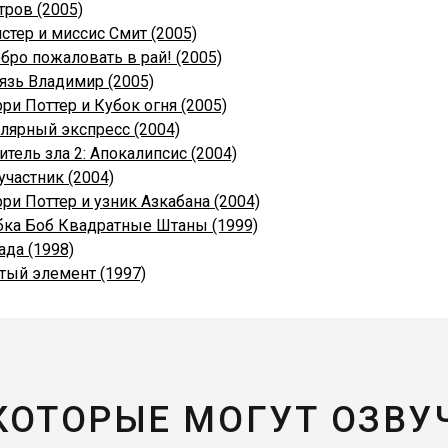
тров (2005)
стер и миссис Смит (2005)
бро пожаловать в рай! (2005)
язь Владимир (2005)
рри Поттер и Кубок огня (2005)
лярный экспресс (2004)
итель зла 2: Апокалипсис (2004)
участник (2004)
рри Поттер и узник Азкабана (2004)
бка Боб Квадратные Штаны (1999)
ада (1998)
тый элемент (1997)
 КОТОРЫЕ МОГУТ ОЗВУ