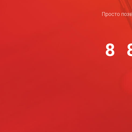
Просто позв
8 