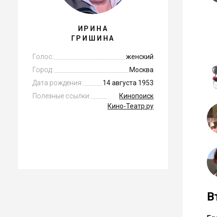
ИРИНА
ГРИШИНА
Голос:
женский
Город:
Москва
Дата рождения:
14 августа 1953
Полезные ссылки:
Кинопоиск
Кино-Театр.ру
В