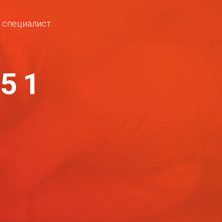
ш специалист
-51