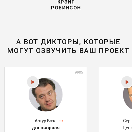
КРЭЙГ
РОБИНСОН
А ВОТ ДИКТОРЫ, КОТОРЫЕ
МОГУТ ОЗВУЧИТЬ ВАШ ПРОЕКТ
#985
Артур Ваха
Сер
договорная
Цен