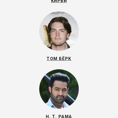
КИРБИ
ТОМ БЁРК
Н. Т. РАМА