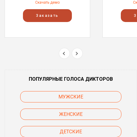
Скачать демо
С
Заказать
З
ПОПУЛЯРНЫЕ ГОЛОСА ДИКТОРОВ
МУЖСКИЕ
ЖЕНСКИЕ
ДЕТСКИЕ