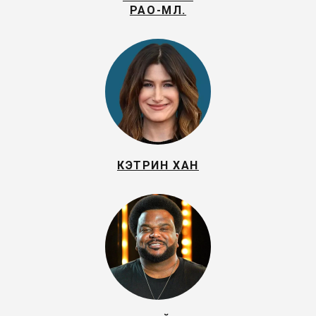
РАО-МЛ.
КЭТРИН ХАН