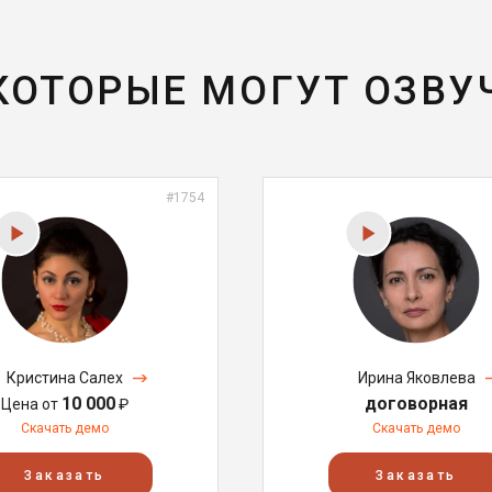
 КОТОРЫЕ МОГУТ ОЗВУ
#1754
Кристина Салех
Ирина Яковлева
10 000
договорная
Цена от
₽
Скачать демо
Скачать демо
Заказать
Заказать