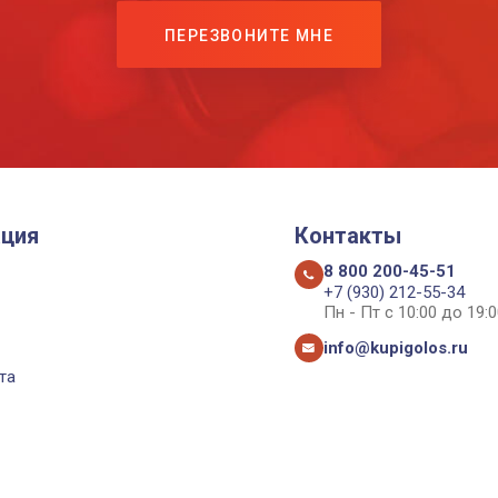
ПЕРЕЗВОНИТЕ МНЕ
ция
Контакты
8 800 200-45-51
+7 (930) 212-55-34
Пн - Пт с 10:00 до 19:0
info@kupigolos.ru
та