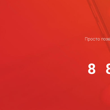
Просто позв
8 