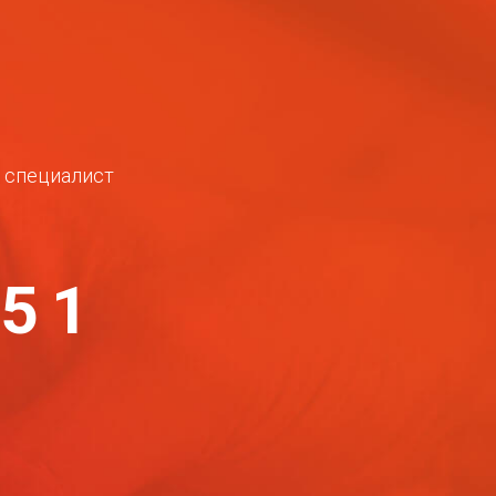
ш специалист
-51