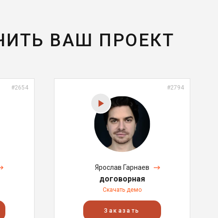
ЧИТЬ ВАШ ПРОЕКТ
#2654
#2794
Ярослав Гарнаев
договорная
Скачать демо
Заказать