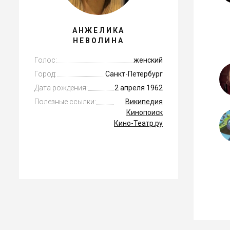
АНЖЕЛИКА
НЕВОЛИНА
Голос:
женский
Город:
Санкт-Петербург
Дата рождения:
2 апреля 1962
Полезные ссылки:
Википедия
Кинопоиск
Кино-Театр.ру