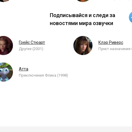
Подписывайся и следи за
новостями мира озвучки
Грейс Стюарт
Клэр Риверс
Другие (2001)
Пункт назначения 
Атта
Приключения Флика (1998)