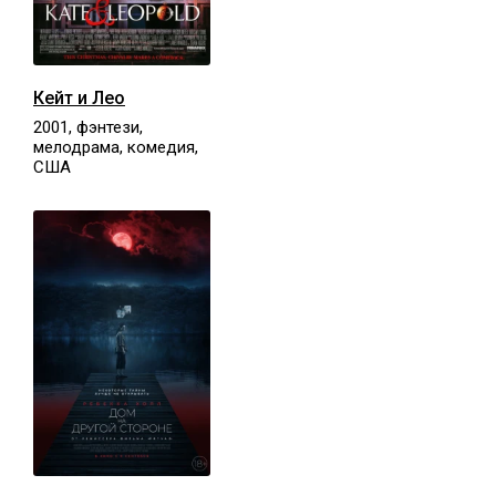
Кейт и Лео
2001, фэнтези,
мелодрама, комедия,
США