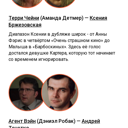
Терри Чейни
(Аманда Детмер) —
Ксения
Бржезовская
Диапазон Ксении в дубляже широк - от Анны
Фэрис в четвёртом «Очень страшном кино» до
Малыша в «Барбоскиных». Здесь её голос
достался девушке Картера, которую тот начинает
со временем игнорировать.
Агент Вэйн
(Дэниэл Робак) —
Андрей
Тенетко