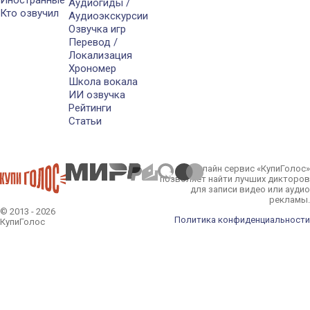
Аудиогиды /
Кто озвучил
Аудиоэкскурсии
Озвучка игр
Перевод /
Локализация
Хрономер
Школа вокала
ИИ озвучка
Рейтинги
Статьи
Онлайн сервис «КупиГолос»
позволяет найти лучших дикторов
для записи видео или аудио
рекламы.
© 2013 - 2026
Политика конфиденциальности
КупиГолос