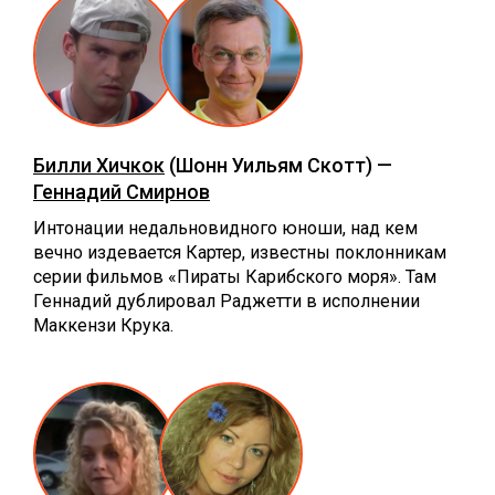
Билли Хичкок
(Шонн Уильям Скотт) —
Геннадий Смирнов
Интонации недальновидного юноши, над кем
вечно издевается Картер, известны поклонникам
серии фильмов «Пираты Карибского моря». Там
Геннадий дублировал Раджетти в исполнении
Маккензи Крука.