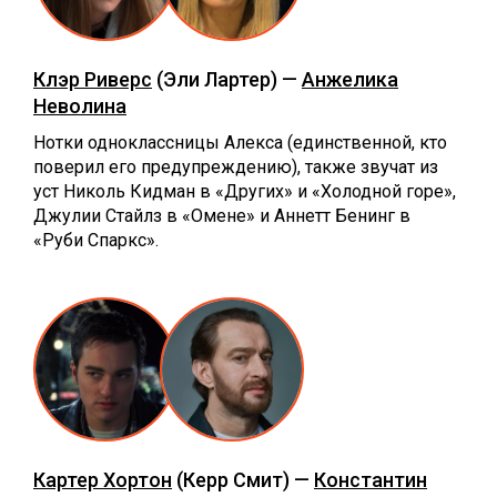
Клэр Риверс
(Эли Лартер) —
Анжелика
Неволина
Нотки одноклассницы Алекса (единственной, кто
поверил его предупреждению), также звучат из
уст Николь Кидман в «Других» и «Холодной горе»,
Джулии Стайлз в «Омене» и Аннетт Бенинг в
«Руби Спаркс».
Картер Хортон
(Керр Смит) —
Константин