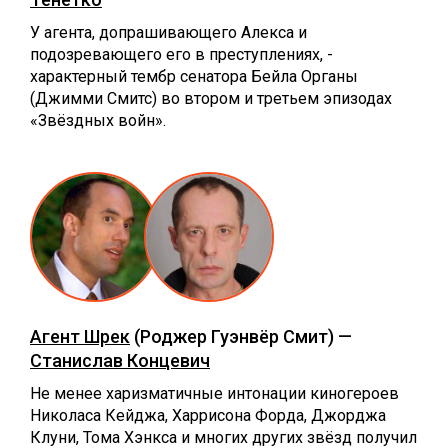
У агента, допрашивающего Алекса и
подозревающего его в преступлениях, -
характерный тембр сенатора Бейла Органы
(Джимми Смитс) во втором и третьем эпизодах
«Звёздных войн».
Агент Шрек
(Роджер Гуэнвёр Смит) —
Станислав Концевич
Не менее харизматичные интонации киногероев
Николаса Кейджа, Харрисона Форда, Джорджа
Клуни, Тома Хэнкса и многих других звёзд получил