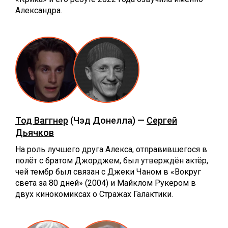
Александра.
Тод Ваггнер
(Чэд Донелла) —
Сергей
Дьячков
На роль лучшего друга Алекса, отправившегося в
полёт с братом Джорджем, был утверждён актёр,
чей тембр был связан с Джеки Чаном в «Вокруг
света за 80 дней» (2004) и Майклом Рукером в
двух кинокомиксах о Стражах Галактики.