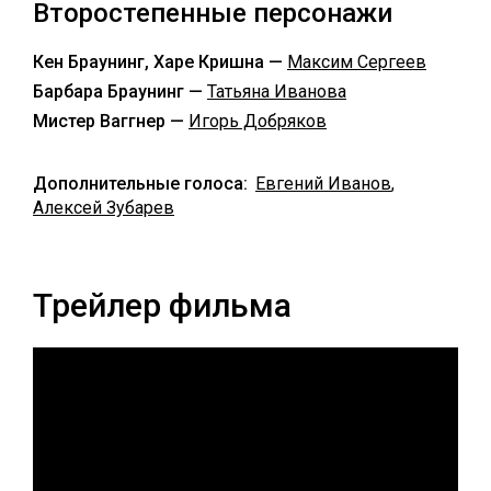
Второстепенные персонажи
Кен Браунинг, Харе Кришна —
Максим Сергеев
Барбара Браунинг —
Татьяна Иванова
Мистер Ваггнер —
Игорь Добряков
Дополнительные голоса:
Евгений Иванов
,
Алексей Зубарев
Трейлер фильма