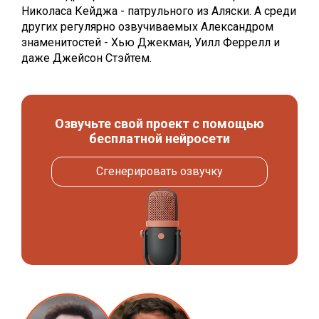
Николаса Кейджа - патрульного из Аляски. А среди
других регулярно озвучиваемых Александром
знаменитостей - Хью Джекман, Уилл Феррелл и
даже Джейсон Стэйтем.
Озвучьте свой проект с помощью
бесплатной нейросети
Сгенерировать озвучку