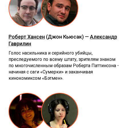
Роберт Хансен
(Джон Кьюсак) —
Александр
Гаврилин
Голос насильника и серийного убийцы,
преследуемого по всему штату, зрителям знаком
по многочисленным образам Роберта Паттинсона -
начиная с саги «Сумерки» и заканчивая
кинокомиксом «Бэтмен».