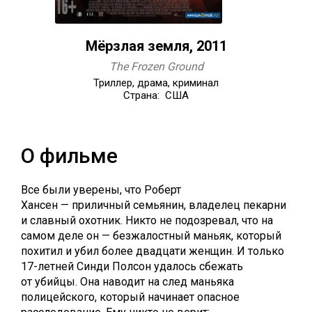
Мёрзлая земля, 2011
The Frozen Ground
Триллер, драма, криминал
Страна: США
О фильме
Все были уверены, что Роберт
Хансен — приличный семьянин, владелец пекарни
и славный охотник. Никто не подозревал, что на
самом деле он — безжалостный маньяк, который
похитил и убил более двадцати женщин. И только
17-летней Синди Полсон удалось сбежать
от убийцы. Она наводит на след маньяка
полицейского, который начинает опасное