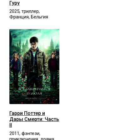
Гуру
2025, триллер,
Франция, Бельгия
Гарри Поттер и
Дары Смерти: Часть
II
2011, фэнтези,
приключения, драма,