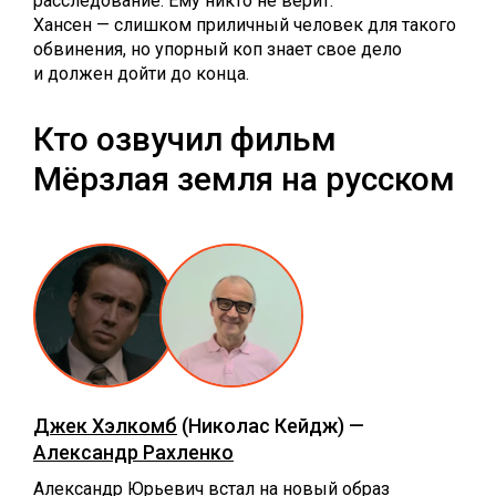
расследование. Ему никто не верит:
Хансен — слишком приличный человек для такого
обвинения, но упорный коп знает свое дело
и должен дойти до конца.
Кто озвучил фильм
Мёрзлая земля на русском
Джек Хэлкомб
(Николас Кейдж) —
Александр Рахленко
Александр Юрьевич встал на новый образ