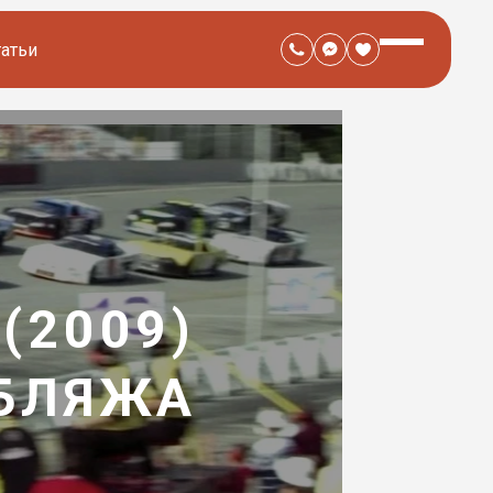
татьи
(2009)
УБЛЯЖА