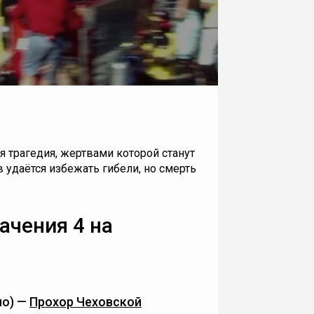
я трагедия, жертвами которой станут
в удаётся избежать гибели, но смерть
ачения 4 на
по) —
Прохор Чеховской