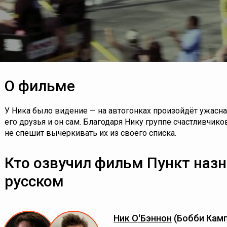
О фильме
У Ника было видение — на автогонках произойдёт ужасна
его друзья и он сам. Благодаря Нику группе счастливчико
не спешит вычёркивать их из своего списка.
Кто озвучил фильм Пункт назн
русском
Ник О'Бэннон
(Бобби Кам