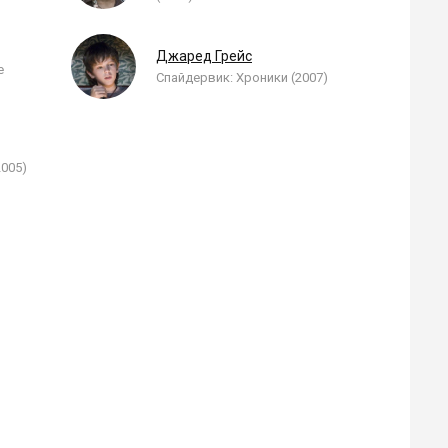
Джаред Грейс
е
Спайдервик: Хроники (2007)
2005)