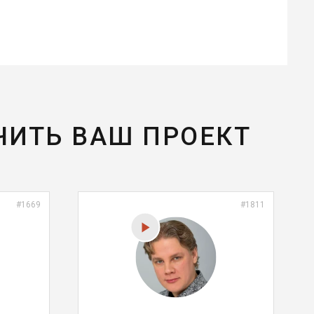
ЧИТЬ ВАШ ПРОЕКТ
#1669
#1811