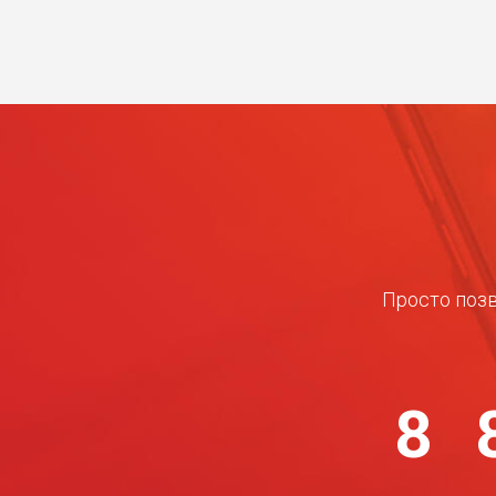
Просто позв
8 