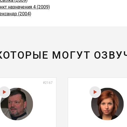
сылка (2009)
нкт назначения 4 (2009)
ександр (2004)
 КОТОРЫЕ МОГУТ ОЗВУ
#2167