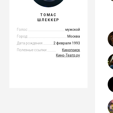
ТОМАС
ШЛЕККЕР
Голос:
мужской
Город:
Москва
Дата рождения:
2 февраля 1993
Полезные ссылки:
Кинопоиск
Кино-Театр.ру