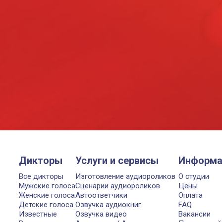
Дикторы
Услуги и сервисы
Информа
Все дикторы
Изготовление аудиороликов
О студии
Мужские голоса
Сценарии аудиороликов
Цены
Женские голоса
Автоответчики
Оплата
Детские голоса
Озвучка аудиокниг
FAQ
Известные
Озвучка видео
Вакансии