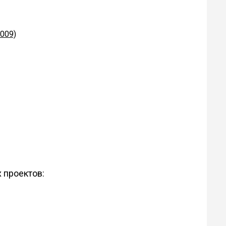
009)
 проектов: