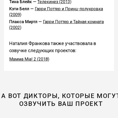
Тина Блейк —
Телекинез (2013)
Кэти Белл —
Гарри Поттер и Принц-полукровка
(2009)
Плакса Миртл —
Гарри Поттер и Тайная комната
(2002)
Наталия Франкова также участвовала в
озвучке следующих проектов:
Мамма Mia! 2 (2018)
А ВОТ ДИКТОРЫ, КОТОРЫЕ МОГУ
ОЗВУЧИТЬ ВАШ ПРОЕКТ