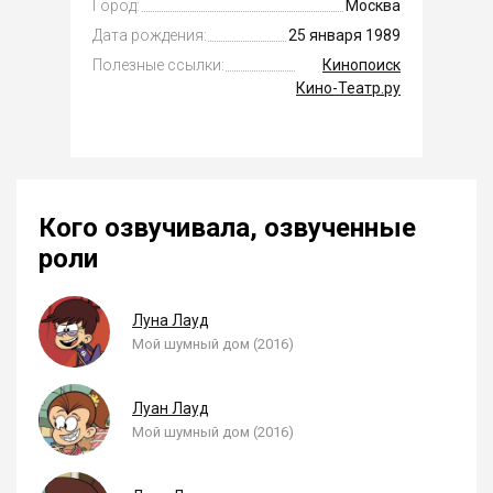
Город:
Москва
Дата рождения:
25 января 1989
Полезные ссылки:
Кинопоиск
Кино-Театр.ру
Кого озвучивала, озвученные
роли
Луна Лауд
Мой шумный дом (2016)
Луан Лауд
Мой шумный дом (2016)