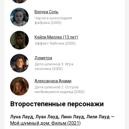
Верука Соль
Чарли и шоколадная
фабрика (2005)
Кейли Миллер (13 лет)
Эффект бабочки (2003)
Деметра
Дети шпионов 3: Игра
окончена (2003)
Александра Анами
Дети шпионов 2: Остров
несбывшихся надежд (2002)
Второстепенные персонажи
Луна Лауд, Луан Лауд, Линн Лауд, Лили Лауд —
Мой шумный дом: Фильм (2021)