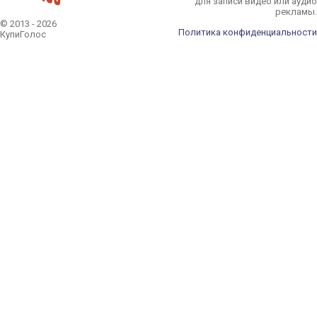
для записи видео или аудио
рекламы.
© 2013 - 2026
Политика конфиденциальности
КупиГолос