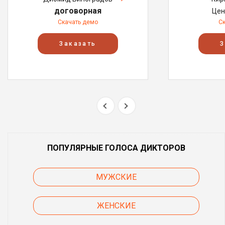
договорная
Цен
Скачать демо
С
Заказать
З
ПОПУЛЯРНЫЕ ГОЛОСА ДИКТОРОВ
МУЖСКИЕ
ЖЕНСКИЕ