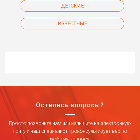
ДЕТСКИЕ
ИЗВЕСТНЫЕ
Остались вопросы?
Просто позвоните нам или напишите на электронную
почту и наш специалист проконсультирует вас по
любому вопросу!