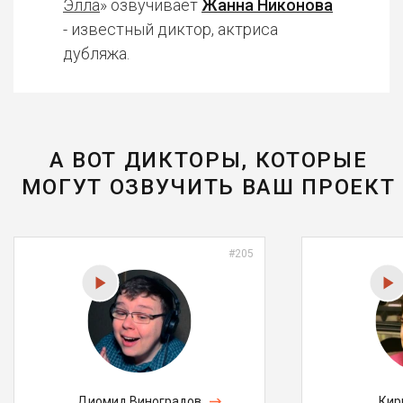
Элла
» озвучивает
Жанна Никонова
- известный диктор, актриса
дубляжа.
А ВОТ ДИКТОРЫ, КОТОРЫЕ
МОГУТ ОЗВУЧИТЬ ВАШ ПРОЕКТ
#205
Диомид Виноградов
Кир