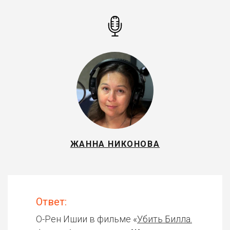
ЖАННА НИКОНОВА
Ответ:
О-Рен Ишии в фильме «
Убить Билла.