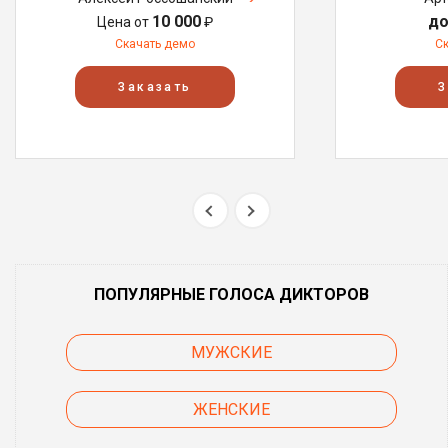
10 000
до
Цена от
₽
Скачать демо
С
Заказать
З
ПОПУЛЯРНЫЕ ГОЛОСА ДИКТОРОВ
МУЖСКИЕ
ЖЕНСКИЕ