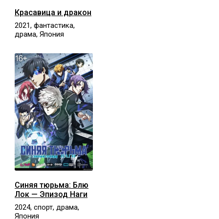
Красавица и дракон
2021, фантастика,
драма, Япония
Синяя тюрьма: Блю
Лок — Эпизод Наги
2024, спорт, драма,
Япония