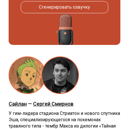
Сгенерировать озвучку
Сайлан
—
Сергей Смирнов
У гим-лидера стадиона Стриатон и нового спутника
Эша, специализирующегося на покемонах
травяного типа - тембр Макса из дилогии «Тайная