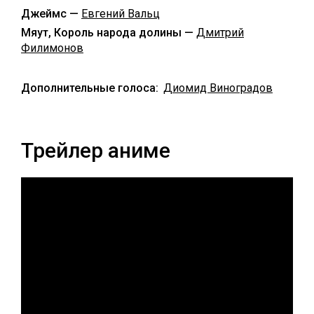
Джеймс —
Евгений Вальц
Мяут, Король народа долины —
Дмитрий
Филимонов
Дополнительные голоса:
Диомид Виноградов
Трейлер аниме