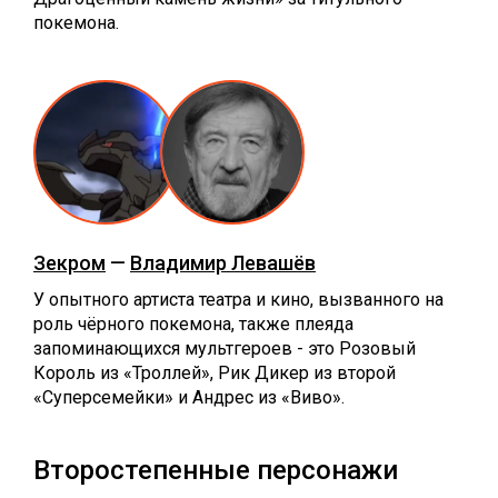
покемона.
Зекром
—
Владимир Левашёв
У опытного артиста театра и кино, вызванного на
роль чёрного покемона, также плеяда
запоминающихся мультгероев - это Розовый
Король из «Троллей», Рик Дикер из второй
«Суперсемейки» и Андрес из «Виво».
Второстепенные персонажи