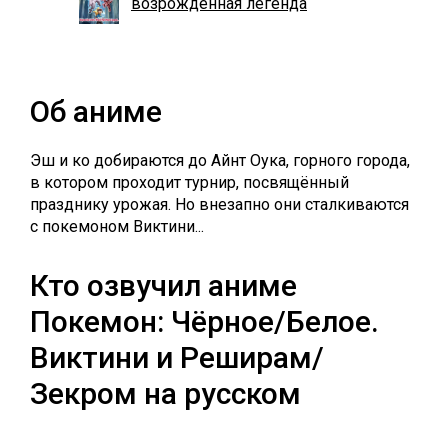
возрождённая легенда
Об аниме
Эш и ко добираются до Айнт Оука, горного города,
в котором проходит турнир, посвящённый
празднику урожая. Но внезапно они сталкиваются
с покемоном Виктини...
Кто озвучил аниме
Покемон: Чёрное/Белое.
Виктини и Реширам/
Зекром на русском