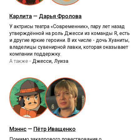
Карлита
—
Дарья Фролова
У актрисы театра «Современник», пару лет назад
утверждённой на роль Джесси из команды R, есть
и другие яркие героини. В их числе - дочь Хуаниты,
владелицы сувенирной лавки, которая оказывает
компании поддержку.
А также -
Джесси, Луиза
Мэннс
—
Пётр Иващенко
Помимо закадрового повествования о