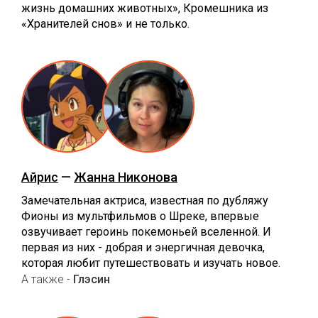
жизнь домашних животных», Кромешника из
«Хранителей снов» и не только.
Айрис
—
Жанна Никонова
Замечательная актриса, известная по дубляжу
Фионы из мультфильмов о Шреке, впервые
озвучивает героинь покемоньей вселенной. И
первая из них - добрая и энергичная девочка,
которая любит путешествовать и изучать новое.
А также -
Глэсин