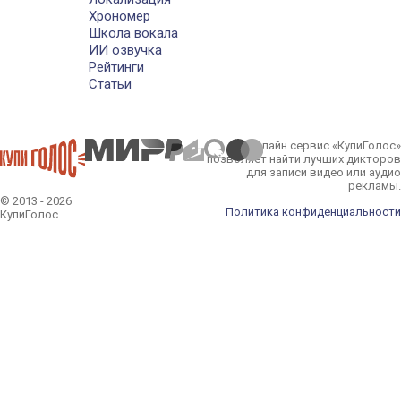
Хрономер
Школа вокала
ИИ озвучка
Рейтинги
Статьи
Онлайн сервис «КупиГолос»
позволяет найти лучших дикторов
для записи видео или аудио
рекламы.
© 2013 - 2026
Политика конфиденциальности
КупиГолос