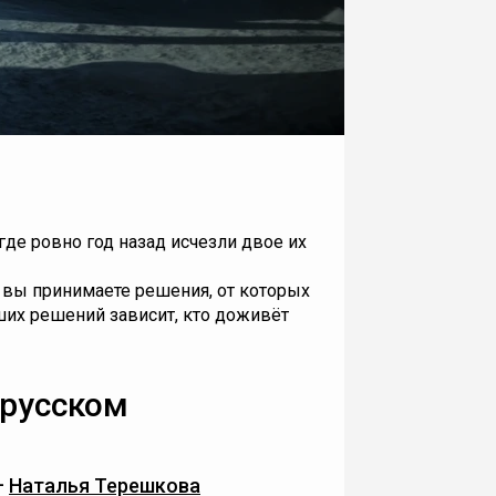
де ровно год назад исчезли двое их
 вы принимаете решения, от которых
аших решений зависит, кто доживёт
 русском
—
Наталья Терешкова