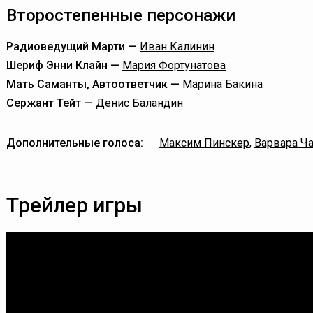
Второстепенные персонажи
Радиоведущий Марти —
Иван Калинин
Шериф Энни Клайн —
Мария Фортунатова
Мать Саманты, Автоответчик —
Марина Бакина
Сержант Тейт —
Денис Баландин
Дополнительные голоса:
Максим Пинскер
,
Варвара Ч
Трейлер игры