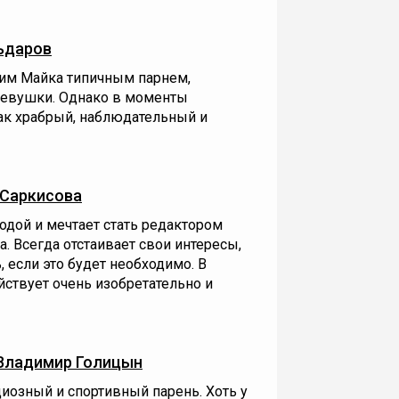
ьдаров
им Майка типичным парнем,
девушки. Однако в моменты
как храбрый, наблюдательный и
 Саркисова
одой и мечтает стать редактором
. Всегда отстаивает свои интересы,
 если это будет необходимо. В
ствует очень изобретательно и
Владимир Голицын
циозный и спортивный парень. Хоть у