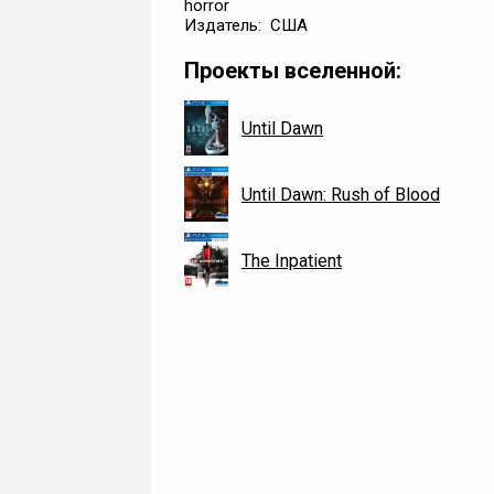
horror
Издатель: США
Проекты вселенной:
Until Dawn
Until Dawn: Rush of Blood
The Inpatient