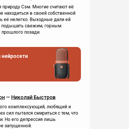
я природу Сэм. Многие считают её
ше находиться в своей собственной
ть её нелегко. Выходные дали ей
, подышать свежим, горным
 прошлого позади.
 нейросети
он
—
Николай Быстров
ого комплексующий, любящий и
х сил пытался смириться с тем, что
и. Но его депрессия лишь
ее запущенной.