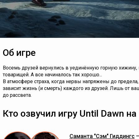
Об игре
Восемь друзей вернулись в уединённую горную хижину, г
товарищей. А все начиналось так хорошо...
В атмосфере страха, когда нервы напряжены до предела,
зависит жизнь (и смерть) каждого из друзей. Лишь от в
до рассвета.
Кто озвучил игру Until Dawn на
Саманта "Сэм" Гиддингс