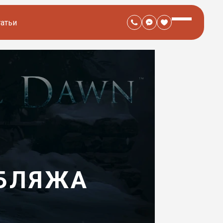
татьи
УБЛЯЖА