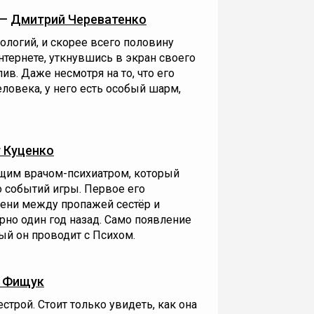
—
Дмитрий Череватенко
ологий, и скорее всего половину
нтернете, уткнувшись в экран своего
ив. Даже несмотря на то, что его
еловека, у него есть особый шарм,
 Куценко
ящим врачом-психиатром, который
 событий игры. Первое его
мени между пропажей сестёр и
ерно один год назад. Само появление
рый он проводит с Психом.
 Фищук
строй. Стоит только увидеть, как она