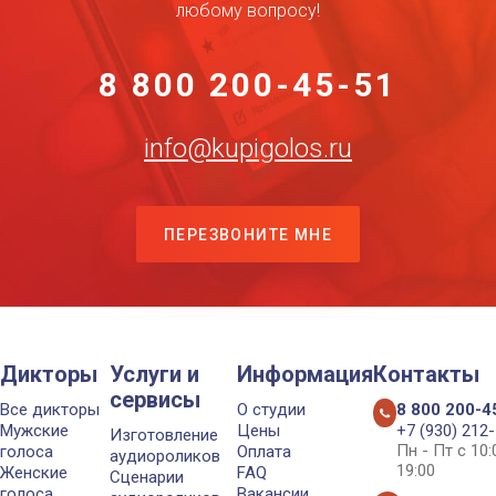
любому вопросу!
8 800 200-45-51
info@kupigolos.ru
ПЕРЕЗВОНИТЕ МНЕ
Дикторы
Услуги и
Информация
Контакты
сервисы
Все дикторы
О студии
8 800 200-4
Мужские
Цены
+7 (930) 212
Изготовление
Пн - Пт с 10
голоса
Оплата
аудиороликов
19:00
Женские
FAQ
Сценарии
голоса
Вакансии