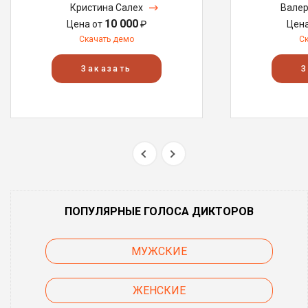
Кристина Салех
Валер
10 000
Цена от
₽
Цен
Скачать демо
С
Заказать
З
ПОПУЛЯРНЫЕ ГОЛОСА ДИКТОРОВ
МУЖСКИЕ
ЖЕНСКИЕ