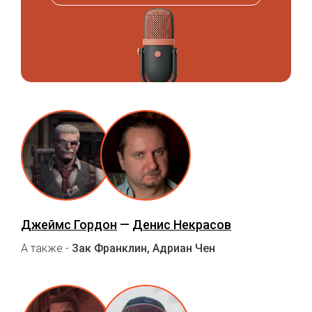
Джеймс Гордон
—
Денис Некрасов
А также -
Зак Франклин, Адриан Чен