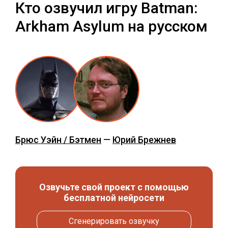
Кто озвучил игру Batman:
Arkham Asylum на русском
Брюс Уэйн / Бэтмен
—
Юрий Брежнев
Озвучьте свой проект с помощью
бесплатной нейросети
Сгенерировать озвучку