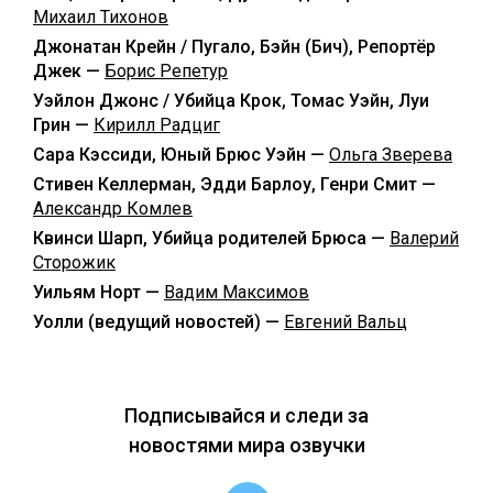
Михаил Тихонов
Джонатан Крейн / Пугало, Бэйн (Бич), Репортёр
Джек —
Борис Репетур
Уэйлон Джонс / Убийца Крок, Томас Уэйн, Луи
Грин —
Кирилл Радциг
Сара Кэссиди, Юный Брюс Уэйн —
Ольга Зверева
Стивен Келлерман, Эдди Барлоу, Генри Смит —
Александр Комлев
Квинси Шарп, Убийца родителей Брюса —
Валерий
Сторожик
Уильям Норт —
Вадим Максимов
Уолли (ведущий новостей) —
Евгений Вальц
Подписывайся и следи за
новостями мира озвучки