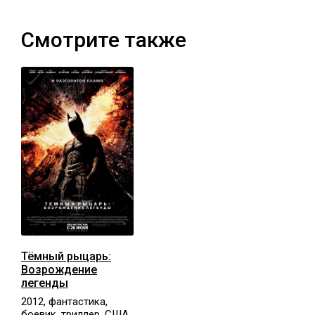
Смотрите также
Тёмный рыцарь:
Возрождение
легенды
2012, фантастика,
боевик, триллер, США,