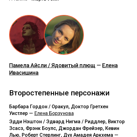
Памела Айсли / Ядовитый плющ
—
Елена
Ивасишина
Второстепенные персонажи
Барбара Гордон / Оракул, Доктор Гретхен
Уистлер —
Елена Борзунова
Эдди Нэштон / Эдвард Нигма / Риддлер, Виктор
Зсасз, Фрэнк Боулс, Джордан Фрейзер, Кевин
Лью, Роберт Стерлинг, Дух Амадея Аркхема —