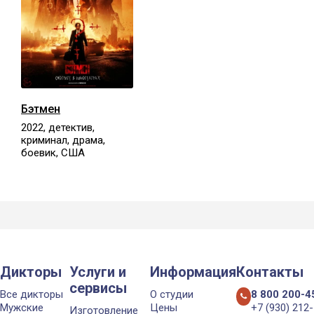
Бэтмен
2022, детектив,
криминал, драма,
боевик, США
Дикторы
Услуги и
Информация
Контакты
сервисы
Все дикторы
О студии
8 800 200-4
Мужские
Цены
+7 (930) 212
Изготовление