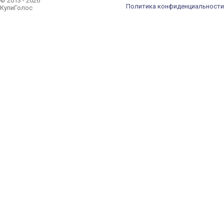
© 2013 - 2026
Политика конфиденциальности
КупиГолос