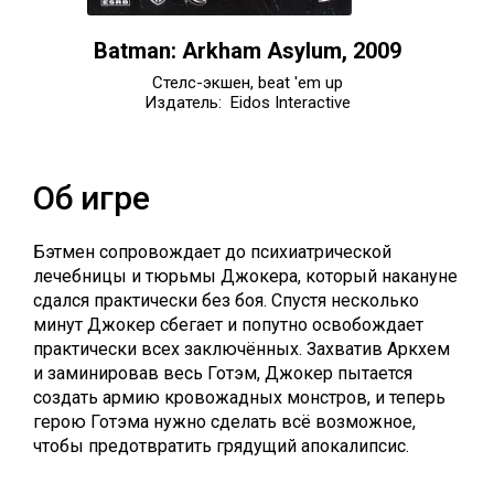
Batman: Arkham Asylum, 2009
Стелс-экшен, beat 'em up
Издатель: Eidos Interactive
Об игре
Бэтмен сопровождает до психиатрической
лечебницы и тюрьмы Джокера, который накануне
сдался практически без боя. Спустя несколько
минут Джокер сбегает и попутно освобождает
практически всех заключённых. Захватив Аркхем
и заминировав весь Готэм, Джокер пытается
создать армию кровожадных монстров, и теперь
герою Готэма нужно сделать всё возможное,
чтобы предотвратить грядущий апокалипсис.