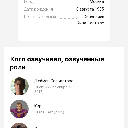
Город:
Москва
Дата рождения:
8 августа 1955
Полезные ссылки:
Кинопоиск
Кино-Театр.ру
Кого озвучивал, озвученные
роли
Деймон Сальваторе
Дневники вампира (2009-
2017)
Кир
Titan Quest (2006)