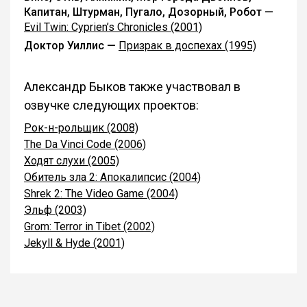
Капитан, Штурман, Пугало, Дозорный, Робот —
Evil Twin: Cyprien’s Chronicles (2001)
Доктор Уиллис —
Призрак в доспехах (1995)
Александр Быков также участвовал в
озвучке следующих проектов:
Рок-н-рольщик (2008)
The Da Vinci Code (2006)
Ходят слухи (2005)
Обитель зла 2: Апокалипсис (2004)
Shrek 2: The Video Game (2004)
Эльф (2003)
Grom: Terror in Tibet (2002)
Jekyll & Hyde (2001)