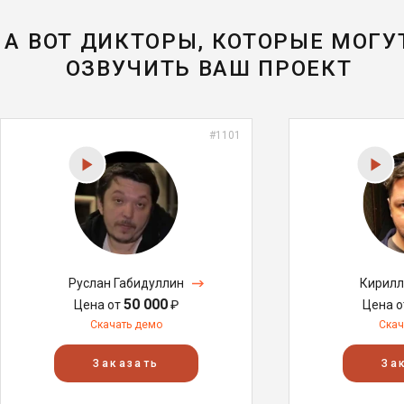
А ВОТ ДИКТОРЫ, КОТОРЫЕ МОГУ
ОЗВУЧИТЬ ВАШ ПРОЕКТ
#1101
Руслан Габидуллин
Кирилл
50 000
Цена от
₽
Цена 
Скачать демо
Скач
Заказать
За