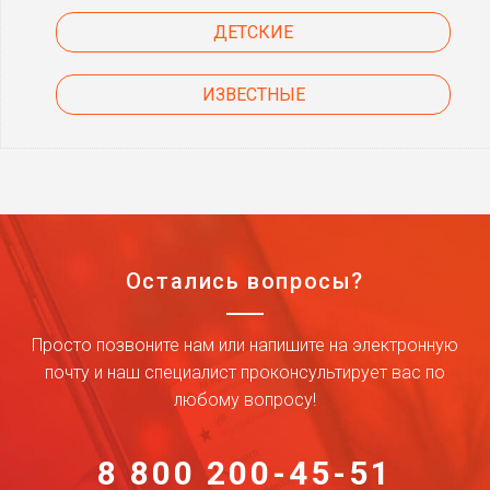
ДЕТСКИЕ
ИЗВЕСТНЫЕ
Остались вопросы?
Просто позвоните нам или напишите на электронную
почту и наш специалист проконсультирует вас по
любому вопросу!
8 800 200-45-51