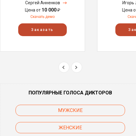
Сергей Анненков
Игорь
10 000
Цена от
₽
Цена 
Скачать демо
Скач
Заказать
За
ПОПУЛЯРНЫЕ ГОЛОСА ДИКТОРОВ
МУЖСКИЕ
ЖЕНСКИЕ