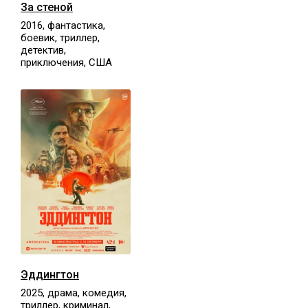
За стеной
2016, фантастика,
боевик, триллер,
детектив,
приключения, США
Эддингтон
2025, драма, комедия,
триллер, криминал,