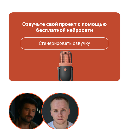
Озвучьте свой проект с помощью
бесплатной нейросети
Сгенерировать озвучку