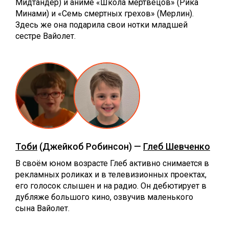
Мидтандер) и аниме «Школа мертвецов» (Рика
Минами) и «Семь смертных грехов» (Мерлин).
Здесь же она подарила свои нотки младшей
сестре Вайолет.
Тоби
(Джейкоб Робинсон) —
Глеб Шевченко
В своём юном возрасте Глеб активно снимается в
рекламных роликах и в телевизионных проектах,
его голосок слышен и на радио. Он дебютирует в
дубляже большого кино, озвучив маленького
сына Вайолет.