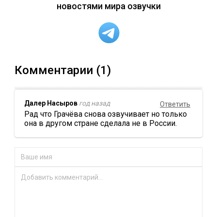
новостями мира озвучки
Комментарии (1)
Далер Насыров
год назад
Ответить
Рад что Грачёва снова озвучивает но только
она в другом стране сделала не в России.