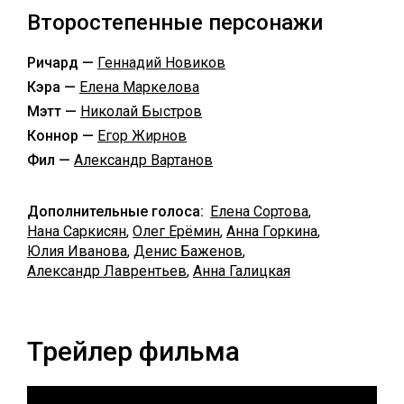
Второстепенные персонажи
Ричард —
Геннадий Новиков
Кэра —
Елена Маркелова
Мэтт —
Николай Быстров
Коннор —
Егор Жирнов
Фил —
Александр Вартанов
Дополнительные голоса:
Елена Сортова
,
Нана Саркисян
,
Олег Ерёмин
,
Анна Горкина
,
Юлия Иванова
,
Денис Баженов
,
Александр Лаврентьев
,
Анна Галицкая
Трейлер фильма