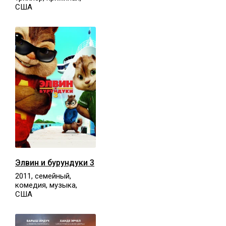
США
Элвин и бурундуки 3
2011, семейный,
комедия, музыка,
США