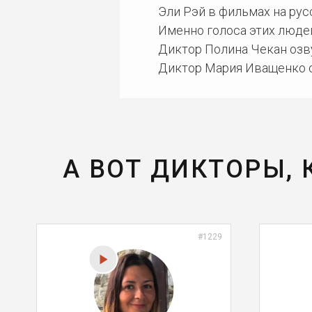
Эли Рэй в фильмах на ру
Именно голоса этих люде
Диктор Полина Чекан озву
Диктор Мария Иващенко о
А ВОТ ДИКТОРЫ,
#1229