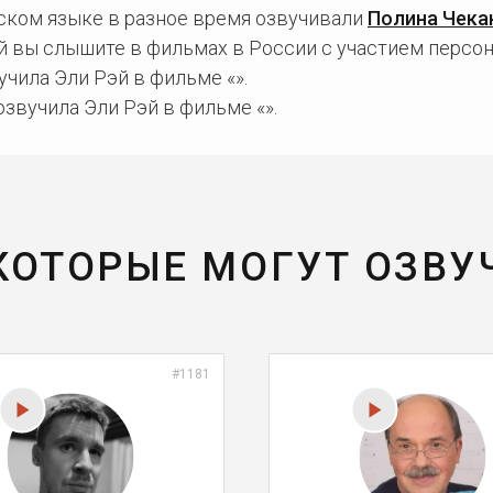
сском языке в разное время озвучивали
Полина Чека
й вы слышите в фильмах в России с участием персон
чила Эли Рэй в фильме «».
звучила Эли Рэй в фильме «».
 КОТОРЫЕ МОГУТ ОЗВУ
#1181