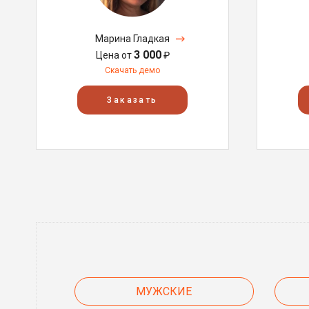
Марина Гладкая
3 000
Цена от
₽
Скачать демо
Заказать
МУЖСКИЕ