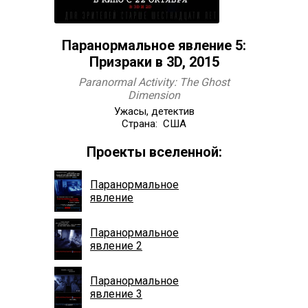
Паранормальное явление 5:
Призраки в 3D, 2015
Paranormal Activity: The Ghost
Dimension
Ужасы, детектив
Страна: США
Проекты вселенной:
Паранормальное
явление
Паранормальное
явление 2
Паранормальное
явление 3