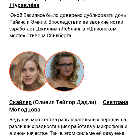
Журавлёва
Юной Василисе было доверено дублировать дочь
Райана и Эмили. Впоследствии её звонкие нотки
заработает Джиллиан Леблинг в «Шпионском
мосте» Стивена Спилберга.
Скайлер
(Оливия Тейлор Дадли) —
Светлана
Молодцова
Ведущая множества развлекательных передач на
различных радиостанциях работала у микрофона и
в ином качестве. Так, в этом фильме ей озвучена