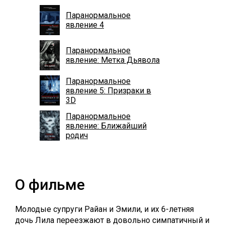
Паранормальное
явление 4
Паранормальное
явление: Метка Дьявола
Паранормальное
явление 5: Призраки в
3D
Паранормальное
явление: Ближайший
родич
О фильме
Молодые супруги Райан и Эмили, и их 6-летняя
дочь Лила переезжают в довольно симпатичный и