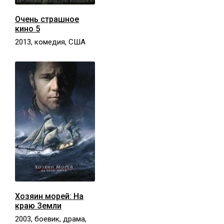
Очень страшное
кино 5
2013, комедия, США
Хозяин морей: На
краю Земли
2003, боевик, драма,