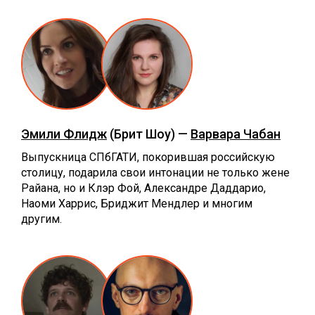
Эмили Флидж
(Брит Шоу) —
Варвара Чабан
Выпускница СПбГАТИ, покорившая российскую
столицу, подарила свои интонации не только жене
Райана, но и Клэр Фой, Александре Даддарио,
Наоми Харрис, Бриджит Мендлер и многим
другим.