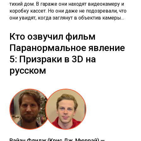
тихий дом. В гараже они находят видеокамеру и
коробку кассет. Но они даже не подозревали, что
они увидят, когда заглянут в объектив камеры...
Кто озвучил фильм
Паранормальное явление
5: Призраки в 3D на
русском
Райан Флидж
(Крис Дж. Мюррэй) —