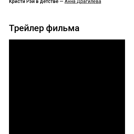
Кристи Рэй в детстве —
Анна Драгилева
Трейлер фильма