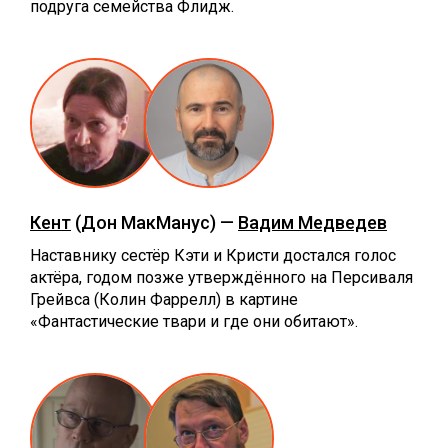
подруга семейства Флидж.
Кент
(Дон МакМанус) —
Вадим Медведев
Наставнику сестёр Кэти и Кристи достался голос
актёра, годом позже утверждённого на Персиваля
Грейвса (Колин Фаррелл) в картине
«Фантастические твари и где они обитают».