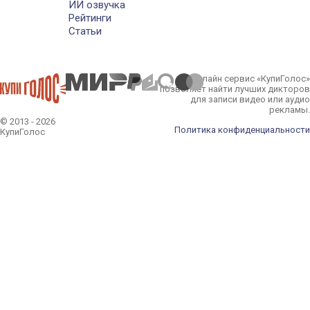
ИИ озвучка
Рейтинги
Статьи
Онлайн сервис «КупиГолос»
позволяет найти лучших дикторов
для записи видео или аудио
рекламы.
© 2013 - 2026
Политика конфиденциальности
КупиГолос