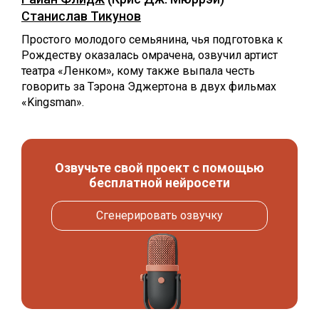
Станислав Тикунов
Простого молодого семьянина, чья подготовка к
Рождеству оказалась омрачена, озвучил артист
театра «Ленком», кому также выпала честь
говорить за Тэрона Эджертона в двух фильмах
«Kingsman».
Озвучьте свой проект с помощью
бесплатной нейросети
Сгенерировать озвучку