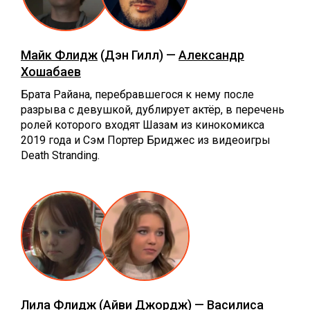
Майк Флидж
(Дэн Гилл) —
Александр
Хошабаев
Брата Райана, перебравшегося к нему после
разрыва с девушкой, дублирует актёр, в перечень
ролей которого входят Шазам из кинокомикса
2019 года и Сэм Портер Бриджес из видеоигры
Death Stranding.
Лила Флидж
(Айви Джордж) —
Василиса