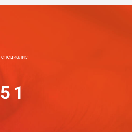
ш специалист
-51