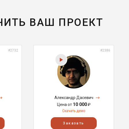
ЧИТЬ ВАШ ПРОЕКТ
#2732
#2386
Александр Дасевич
10 000
Цена от
₽
Скачать демо
Заказать