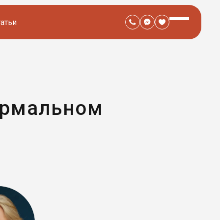
татьи
ормальном