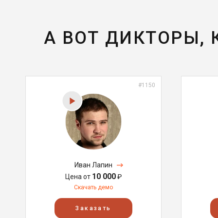
А ВОТ ДИКТОРЫ,
#1150
Иван Лапин
10 000
Цена от
₽
Скачать демо
Заказать