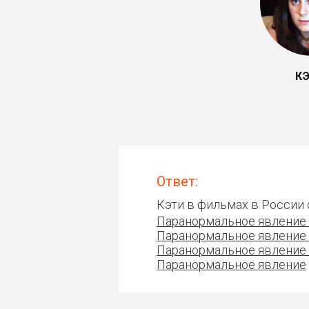
К
Ответ:
Кэти в фильмах в России
Паранормальное явление
Паранормальное явление
Паранормальное явление
Паранормальное явление