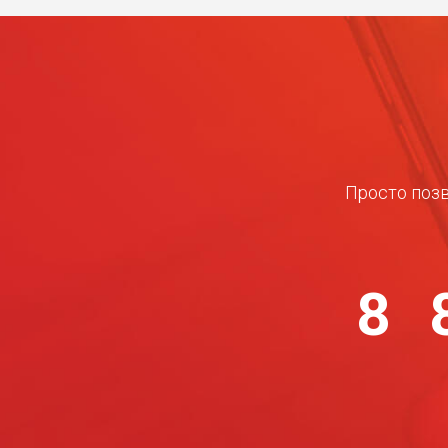
Просто позв
8 