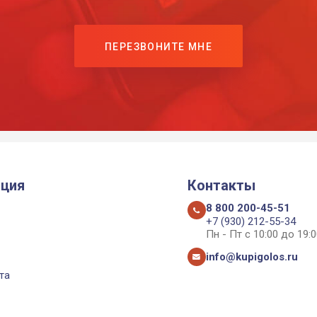
ПЕРЕЗВОНИТЕ МНЕ
ция
Контакты
8 800 200-45-51
+7 (930) 212-55-34
Пн - Пт с 10:00 до 19:0
info@kupigolos.ru
та