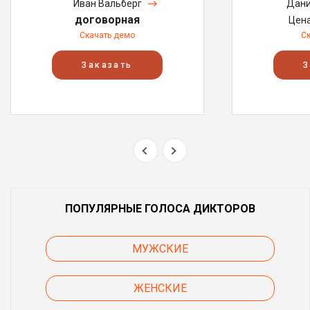
Иван Вальберг
Дани
договорная
Цен
Скачать демо
С
Заказать
З
ПОПУЛЯРНЫЕ ГОЛОСА ДИКТОРОВ
МУЖСКИЕ
ЖЕНСКИЕ