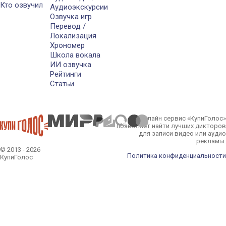
Кто озвучил
Аудиоэкскурсии
Озвучка игр
Перевод /
Локализация
Хрономер
Школа вокала
ИИ озвучка
Рейтинги
Статьи
Онлайн сервис «КупиГолос»
позволяет найти лучших дикторов
для записи видео или аудио
рекламы.
© 2013 - 2026
Политика конфиденциальности
КупиГолос