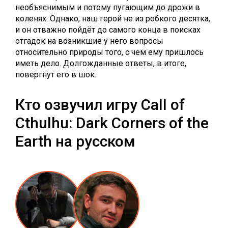
необъяснимым и потому пугающим до дрожи в
коленях. Однако, наш герой не из робкого десятка,
и он отважно пойдёт до самого конца в поисках
отгадок на возникшие у него вопросы
относительно природы того, с чем ему пришлось
иметь дело. Долгожданные ответы, в итоге,
повергнут его в шок.
Кто озвучил игру Call of
Cthulhu: Dark Corners of the
Earth на русском