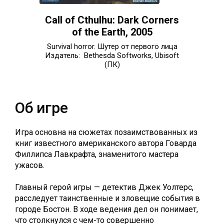
Call of Cthulhu: Dark Corners
of the Earth, 2005
Survival horror. Шутер от первого лица
Издатель: Bethesda Softworks, Ubisoft
(ПК)
Об игре
Игра основна на сюжетах позаимствованных из
книг известного американского автора Говарда
Филлипса Лавкрафта, знаменитого мастера
ужасов.
Главный герой игры — детектив Джек Уолтерс,
расследует таинственные и зловещие события в
городе Бостон. В ходе ведения дел он понимает,
что столкнулся с чем-то совершенно