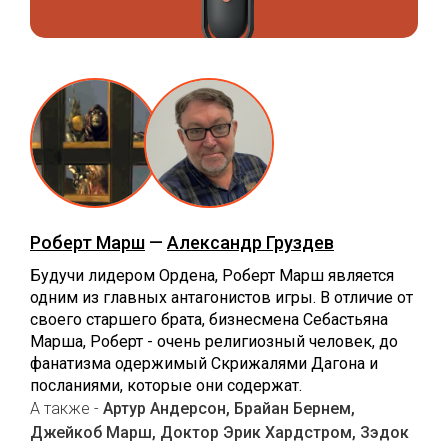
Роберт Марш
—
Александр Груздев
Будучи лидером Ордена, Роберт Марш является
одним из главных антагонистов игры. В отличие от
своего старшего брата, бизнесмена Себастьяна
Марша, Роберт - очень религиозный человек, до
фанатизма одержимый Скрижалями Дагона и
посланиями, которые они содержат.
А также -
Артур Андерсон, Брайан Бернем,
Джейкоб Марш, Доктор Эрик Хардстром, Зэдок