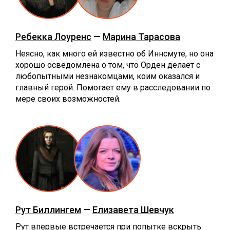
Ребекка Лоуренс
—
Марина Тарасова
Неясно, как много ей известно об Иннсмуте, но она
хорошо осведомлена о том, что Орден делает с
любопытными незнакомцами, коим оказался и
главный герой. Помогает ему в расследовании по
мере своих возможностей.
Рут Биллингем
—
Елизавета Шевчук
Рут впервые встречается при попытке вскрыть