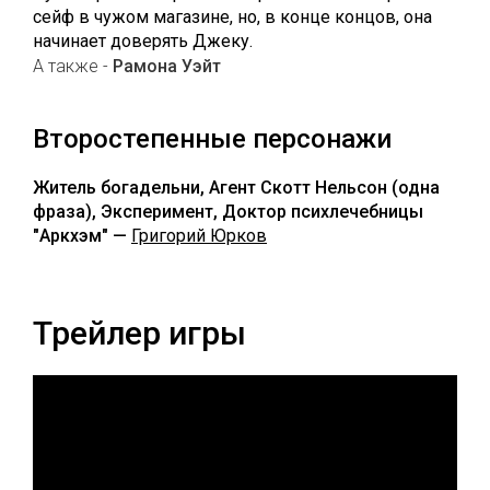
сейф в чужом магазине, но, в конце концов, она
начинает доверять Джеку.
А также -
Рамона Уэйт
Второстепенные персонажи
Житель богадельни, Агент Скотт Нельсон (одна
фраза), Эксперимент, Доктор психлечебницы
"Аркхэм" —
Григорий Юрков
Трейлер игры