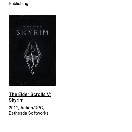
Publishing
The Elder Scrolls V:
Skyrim
2011, Action/RPG,
Bethesda Softworks