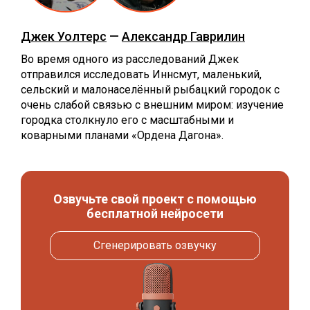
Джек Уолтерс
—
Александр Гаврилин
Во время одного из расследований Джек
отправился исследовать Иннсмут, маленький,
сельский и малонаселённый рыбацкий городок с
очень слабой связью с внешним миром: изучение
городка столкнуло его с масштабными и
коварными планами «Ордена Дагона».
Озвучьте свой проект с помощью
бесплатной нейросети
Сгенерировать озвучку