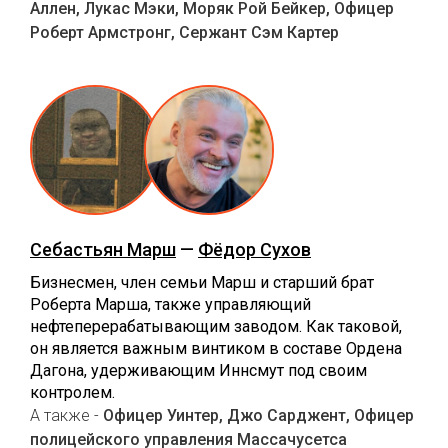
Аллен, Лукас Мэки, Моряк Рой Бейкер, Офицер
Роберт Армстронг, Сержант Сэм Картер
Себастьян Марш
—
Фёдор Сухов
Бизнесмен, член семьи Марш и старший брат
Роберта Марша, также управляющий
нефтеперерабатывающим заводом. Как таковой,
он является важным винтиком в составе Ордена
Дагона, удерживающим Иннсмут под своим
контролем.
А также -
Офицер Уинтер, Джо Сарджент, Офицер
полицейского управления Массачусетса