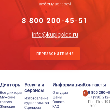
любому вопросу!
8 800 200-45-51
info@kupigolos.ru
ПЕРЕЗВОНИТЕ МНЕ
Дикторы
Услуги и
Информация
Контакты
сервисы
Все дикторы
О студии
8 800 200-4
Мужские
Цены
+7 (930) 212
Изготовление
Пн - Пт с 10
голоса
Оплата
аудиороликов
19:00
Женские
FAQ
Сценарии