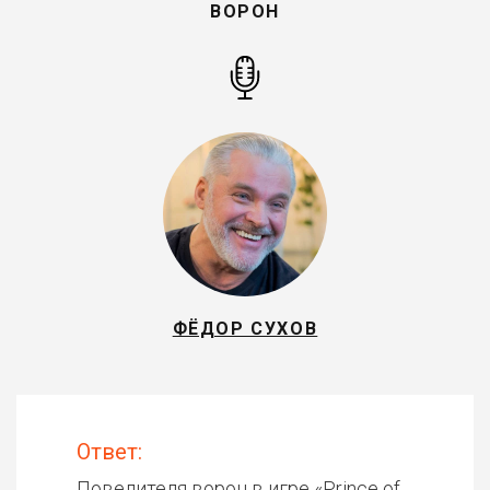
ВОРОН
ФЁДОР СУХОВ
Ответ:
Повелителя ворон в игре «
Prince of