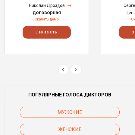
Николай Дроздов
Серг
договорная
Цен
Скачать демо
С
Заказать
З
ПОПУЛЯРНЫЕ ГОЛОСА ДИКТОРОВ
МУЖСКИЕ
ЖЕНСКИЕ