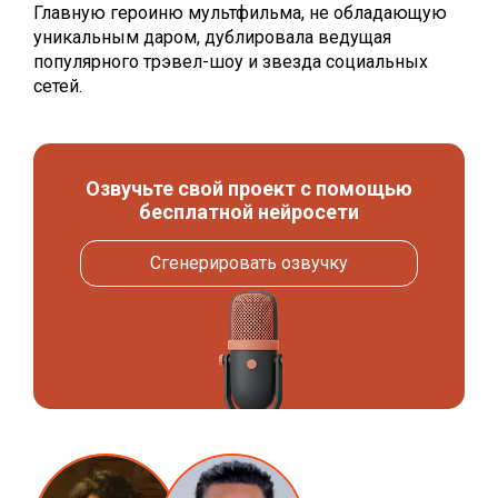
Главную героиню мультфильма, не обладающую
уникальным даром, дублировала ведущая
популярного трэвел-шоу и звезда социальных
сетей.
Озвучьте свой проект с помощью
бесплатной нейросети
Сгенерировать озвучку