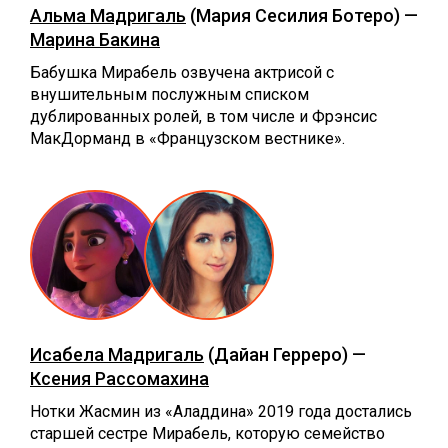
Альма Мадригаль
(Мария Сесилия Ботеро) —
Марина Бакина
Бабушка Мирабель озвучена актрисой с
внушительным послужным списком
дублированных ролей, в том числе и Фрэнсис
МакДорманд в «Французском вестнике».
Исабела Мадригаль
(Дайан Герреро) —
Ксения Рассомахина
Нотки Жасмин из «Аладдина» 2019 года достались
старшей сестре Мирабель, которую семейство