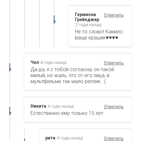
Гермиона
Ответить
Грейнджер
2 года назад
Не то слово! Камило
ваще крашик♥♥♥♥
Чел
4 года назад
Ответить
Да-да, я с тобой согласна, он такой
милый, но жаль, что от его лица, в
мультфильме так мало реплик.. (
Никита
4 года назад
Ответить
Естественно ему только 15 лет
рита
4 года назад
Ответить