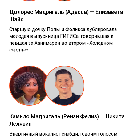
Долорес Мадригаль
(Адасса) —
Елизавета
Шэйх
Старшую дочку Пепы и Феликса дублировала
молодая выпускница ГИТИСа, говорившая и
певшая за Ханимарен во втором «Холодном
сердце».
Камило Мадригаль
(Рензи Фелиз) —
Никита
Лелявин
Энергичный вокалист снабдил своим голосом