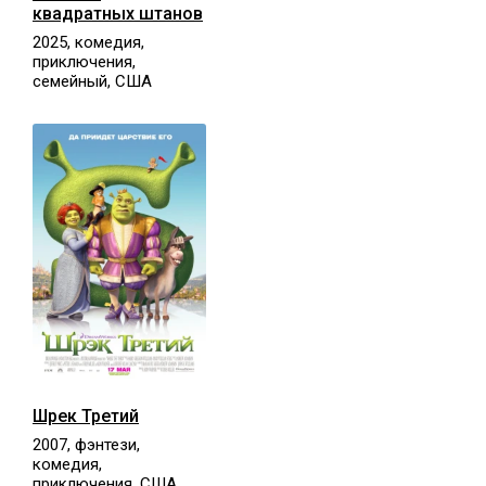
квадратных штанов
2025, комедия,
приключения,
семейный, США
Шрек Третий
2007, фэнтези,
комедия,
приключения, США