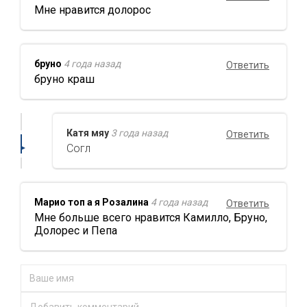
Мне нравится долорос
бруно
4 года назад
Ответить
бруно краш
Катя мяу
3 года назад
Ответить
Согл
Марио топ а я Розалина
4 года назад
Ответить
Мне больше всего нравится Камилло, Бруно,
Долорес и Пепа