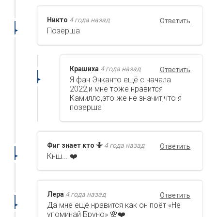
Никто
4 года назад
Ответить
Позерша
Крашиха
4 года назад
Ответить
Я фан Энканто ещё с начала
2022,и мне тоже нравится
Камилло,это же не значит,что я
позерша
Фиг знает кто 🤷
4 года назад
Ответить
Кнш... ❤️
Лера
4 года назад
Ответить
Да мне ещё нравится как он поёт «Не
упоминай Бруно» 🌸❤️