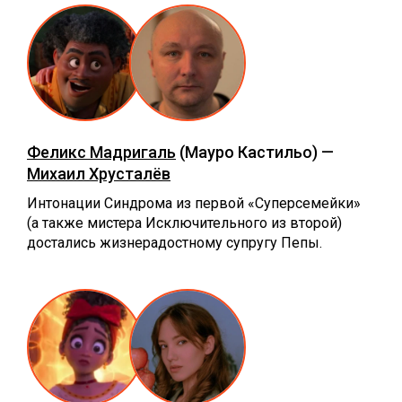
Феликс Мадригаль
(Мауро Кастильо) —
Михаил Хрусталёв
Интонации Синдрома из первой «Суперсемейки»
(а также мистера Исключительного из второй)
достались жизнерадостному супругу Пепы.