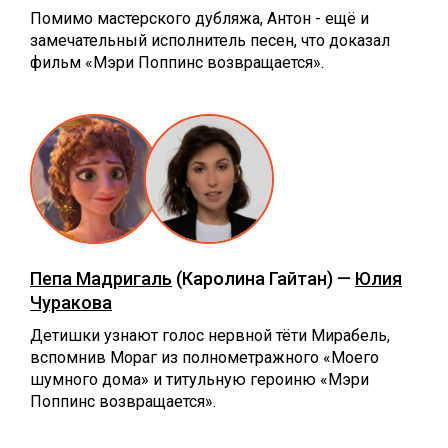
Помимо мастерского дубляжа, Антон - ещё и
замечательный исполнитель песен, что доказал
фильм «Мэри Поппинс возвращается».
Пепа Мадригаль
(Каролина Гайтан) —
Юлия
Чуракова
Детишки узнают голос нервной тёти Мирабель,
вспомнив Мораг из полнометражного «Моего
шумного дома» и титульную героиню «Мэри
Поппинс возвращается».