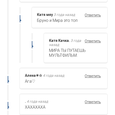
Катя мяу
3 года назад
Ответить
Бруно и Мира это топ
Катя Качка.
3 года
Ответить
назад
МИРА ТЫ ПУТАЕШЬ
МУЛЬТФИЛЬМ.
Алена☀︎︎✫
4 года назад
Ответить
Ага♡
.
4 года назад
Ответить
ХАХАХАХА