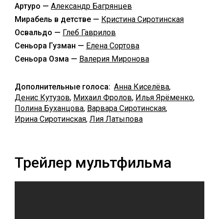
Артуро —
Александр Багрянцев
Мирабель в детстве —
Кристина Сиротинская
Освальдо —
Глеб Гаврилов
Сеньора Гузман —
Елена Сортова
Сеньора Озма —
Валерия Миронова
Дополнительные голоса:
Анна Киселёва
,
Денис Кутузов
,
Михаил Фролов
,
Илья Ярёменко
,
Полина Буханцова
,
Варвара Сиротинская
,
Ирина Сиротинская
,
Лия Латыпова
Трейлер мультфильма