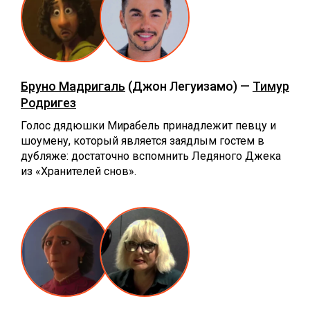
Бруно Мадригаль
(Джон Легуизамо) —
Тимур
Родригез
Голос дядюшки Мирабель принадлежит певцу и
шоумену, который является заядлым гостем в
дубляже: достаточно вспомнить Ледяного Джека
из «Хранителей снов».