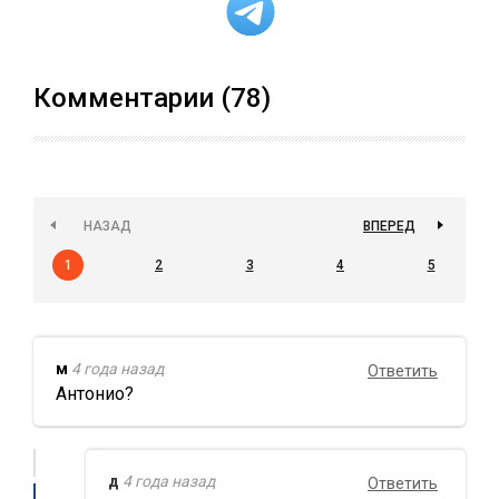
Комментарии (78)
НАЗАД
ВПЕРЕД
1
2
3
4
5
м
4 года назад
Ответить
Антонио?
д
4 года назад
Ответить