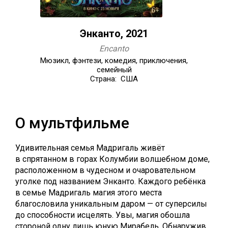
Энканто, 2021
Encanto
Мюзикл, фэнтези, комедия, приключения,
семейный
Страна: США
О мультфильме
Удивительная семья Мадригаль живёт
в спрятанном в горах Колумбии волшебном доме,
расположенном в чудесном и очаровательном
уголке под названием Энканто. Каждого ребёнка
в семье Мадригаль магия этого места
благословила уникальным даром — от суперсилы
до способности исцелять. Увы, магия обошла
стороной одну лишь юную Мирабель. Обнаружив,