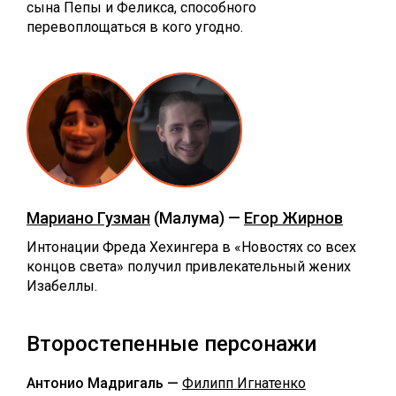
сына Пепы и Феликса, способного
перевоплощаться в кого угодно.
Мариано Гузман
(Малума) —
Егор Жирнов
Интонации Фреда Хехингера в «Новостях со всех
концов света» получил привлекательный жених
Изабеллы.
Второстепенные персонажи
Антонио Мадригаль —
Филипп Игнатенко