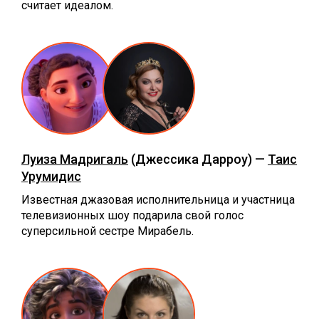
считает идеалом.
Луиза Мадригаль
(Джессика Дарроу) —
Таис
Урумидис
Известная джазовая исполнительница и участница
телевизионных шоу подарила свой голос
суперсильной сестре Мирабель.