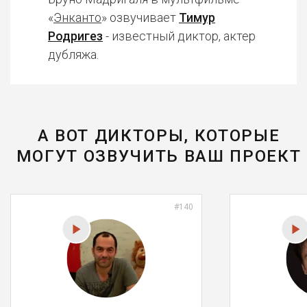
«
Энканто
» озвучивает
Тимур
Родригез
- известный диктор, актер
дубляжа.
А ВОТ ДИКТОРЫ, КОТОРЫЕ
МОГУТ ОЗВУЧИТЬ ВАШ ПРОЕКТ
#140