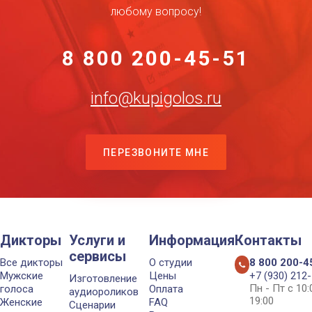
любому вопросу!
8 800 200-45-51
info@kupigolos.ru
ПЕРЕЗВОНИТЕ МНЕ
Дикторы
Услуги и
Информация
Контакты
сервисы
Все дикторы
О студии
8 800 200-4
Мужские
Цены
+7 (930) 212
Изготовление
Пн - Пт с 10
голоса
Оплата
аудиороликов
19:00
Женские
FAQ
Сценарии