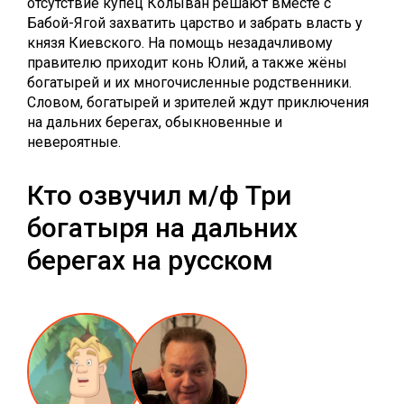
отсутствие купец Колыван решают вместе с
Бабой-Ягой захватить царство и забрать власть у
князя Киевского. На помощь незадачливому
правителю приходит конь Юлий, а также жёны
богатырей и их многочисленные родственники.
Словом, богатырей и зрителей ждут приключения
на дальних берегах, обыкновенные и
невероятные.
Кто озвучил м/ф Три
богатыря на дальних
берегах на русском