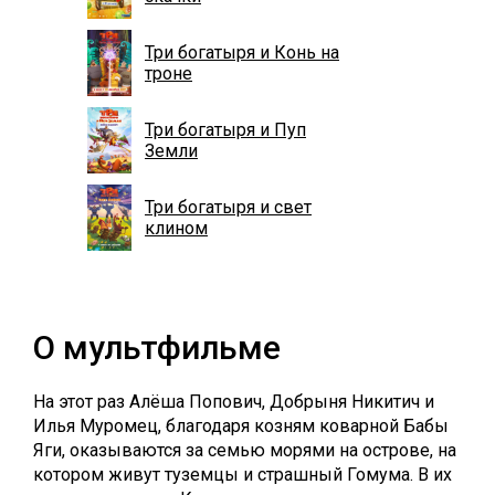
Три богатыря и Конь на
троне
Три богатыря и Пуп
Земли
Три богатыря и свет
клином
О мультфильме
На этот раз Алёша Попович, Добрыня Никитич и
Илья Муромец, благодаря козням коварной Бабы
Яги, оказываются за семью морями на острове, на
котором живут туземцы и страшный Гомума. В их