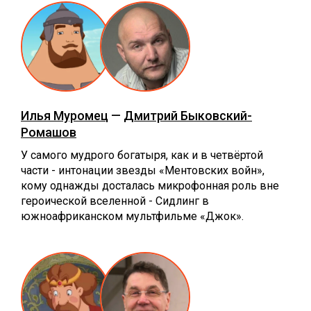
Илья Муромец
—
Дмитрий Быковский-
Ромашов
У самого мудрого богатыря, как и в четвёртой
части - интонации звезды «Ментовских войн»,
кому однажды досталась микрофонная роль вне
героической вселенной - Сидлинг в
южноафриканском мультфильме «Джок».