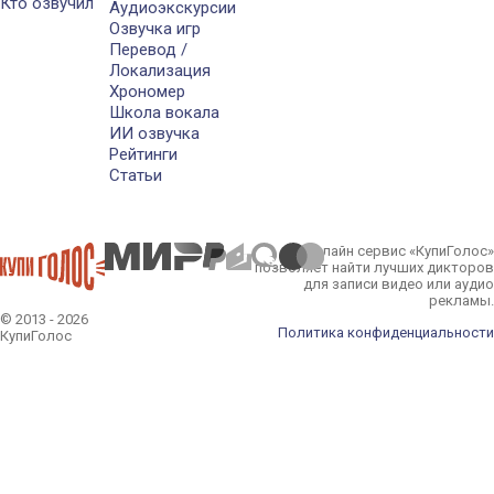
Кто озвучил
Аудиоэкскурсии
Озвучка игр
Перевод /
Локализация
Хрономер
Школа вокала
ИИ озвучка
Рейтинги
Статьи
Онлайн сервис «КупиГолос»
позволяет найти лучших дикторов
для записи видео или аудио
рекламы.
© 2013 - 2026
Политика конфиденциальности
КупиГолос