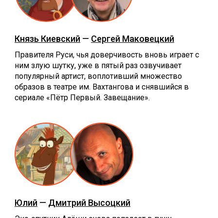
Князь Киевский
—
Сергей Маковецкий
Правителя Руси, чья доверчивость вновь играет с
ним злую шутку, уже в пятый раз озвучивает
популярный артист, воплотивший множество
образов в театре им. Вахтангова и снявшийся в
сериале «Пётр Первый. Завещание».
Юлий
—
Дмитрий Высоцкий