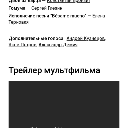
Двое из ларца —
Константин Бронзит
Гомума —
Сергей Глезин
Исполнение песни "Bésame mucho" —
Елена
Терновая
Дополнительные голоса:
Андрей Кузнецов
,
Яков Петров
,
Александр Демич
Трейлер мультфильма