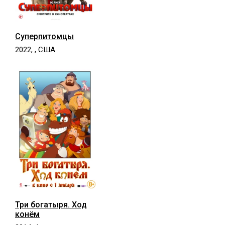
Суперпитомцы
2022, , США
Три богатыря. Ход
конём