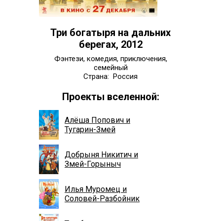
Три богатыря на дальних
берегах, 2012
Фэнтези, комедия, приключения,
семейный
Страна: Россия
Проекты вселенной:
Алёша Попович и
Тугарин-Змей
Добрыня Никитич и
Змей-Горыныч
Илья Муромец и
Соловей-Разбойник