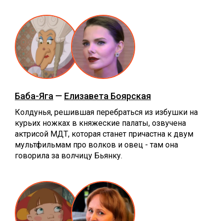
Баба-Яга
—
Елизавета Боярская
Колдунья, решившая перебраться из избушки на
курьих ножках в княжеские палаты, озвучена
актрисой МДТ, которая станет причастна к двум
мультфильмам про волков и овец - там она
говорила за волчицу Бьянку.