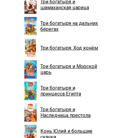
Три богатыря и
шамаханская царица
Три богатыря на дальних
берегах
Три богатыря. Ход конём
Три богатыря и Морской
царь
Три богатыря и
принцесса Египта
Три богатыря и
Наследница престола
Конь Юлий и большие
скачки