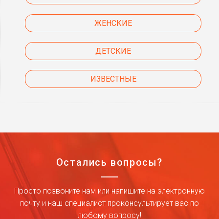
ЖЕНСКИЕ
ДЕТСКИЕ
ИЗВЕСТНЫЕ
Остались вопросы?
Просто позвоните нам или напишите на электронную
почту и наш специалист проконсультирует вас по
любому вопросу!