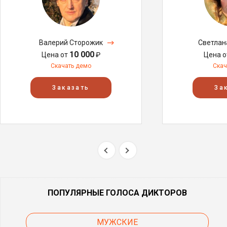
Валерий Сторожик
Светлан
10 000
Цена от
₽
Цена 
Скачать демо
Скач
Заказать
За
ПОПУЛЯРНЫЕ ГОЛОСА ДИКТОРОВ
МУЖСКИЕ