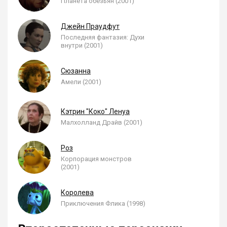
Планета обезьян (2001)
Джейн Праудфут
Последняя фантазия: Духи
внутри (2001)
Сюзанна
Амели (2001)
Кэтрин "Коко" Ленуа
Малхолланд Драйв (2001)
Роз
Корпорация монстров
(2001)
Королева
Приключения Флика (1998)