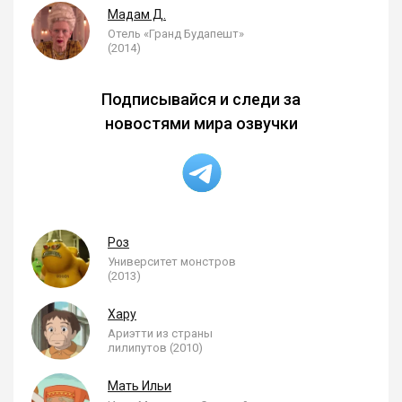
Мадам Д.
Отель «Гранд Будапешт»
(2014)
Подписывайся и следи за
новостями мира озвучки
Роз
Университет монстров
(2013)
Хару
Ариэтти из страны
лилипутов (2010)
Мать Ильи