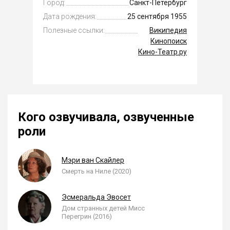
Город:
Санкт-Петербург
Дата рождения:
25 сентября 1955
Полезные ссылки:
Википедия
Кинопоиск
Кино-Театр.ру
Кого озвучивала, озвученные
роли
Мэри ван Скайлер
Смерть на Ниле (2020)
Эсмеральда Эвосет
Дом странных детей Мисс
Перегрин (2016)