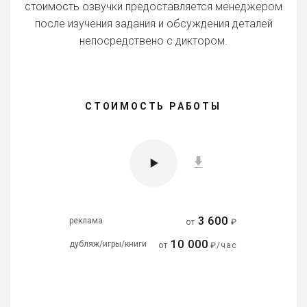
стоимость озвучки предоставляется менеджером
после изучения задания и обсуждения деталей
непосредствено с диктором.
СТОИМОСТЬ РАБОТЫ
3 600
реклама
от
₽
10 000
дубляж/игры/книги
от
₽/час