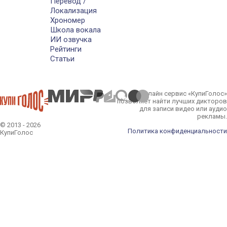
Перевод /
Локализация
Хрономер
Школа вокала
ИИ озвучка
Рейтинги
Статьи
Онлайн сервис «КупиГолос»
позволяет найти лучших дикторов
для записи видео или аудио
рекламы.
© 2013 - 2026
Политика конфиденциальности
КупиГолос