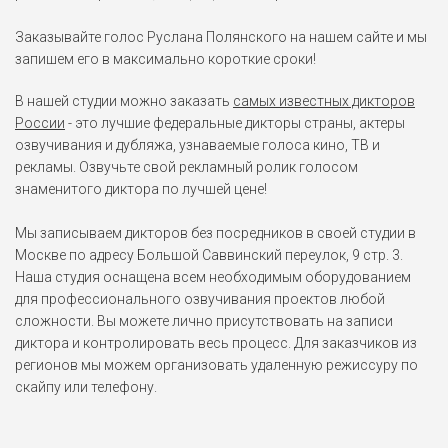
Заказывайте голос Руслана Полянского на нашем сайте и мы
запишем его в максимально короткие сроки!
В нашей студии можно заказать
самых известных дикторов
России
- это лучшие федеральные дикторы страны, актеры
озвучивания и дубляжа, узнаваемые голоса кино, ТВ и
рекламы. Озвучьте свой рекламный ролик голосом
знаменитого диктора по лучшей цене!
Мы записываем дикторов без посредников в своей студии в
Москве по адресу Большой Саввинский переулок, 9 стр. 3.
Наша студия оснащена всем необходимым оборудованием
для профессионального озвучивания проектов любой
сложности. Вы можете лично присутствовать на записи
диктора и контролировать весь процесс. Для заказчиков из
регионов мы можем организовать удаленную режиссуру по
скайпу или телефону.