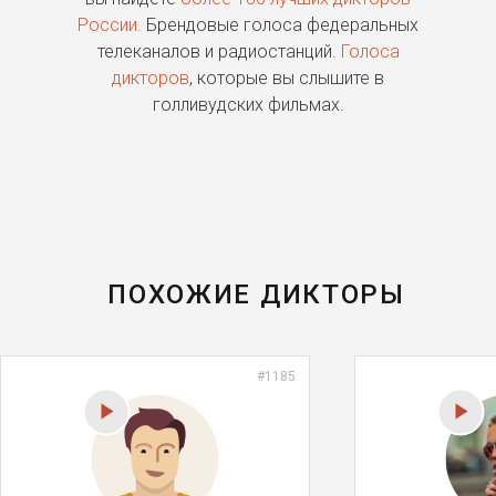
России.
Брендовые голоса федеральных
о
телеканалов и радиостанций.
Голоса
дикторов
, которые вы слышите в
п
голливудских фильмах.
ПОХОЖИЕ ДИКТОРЫ
#1185