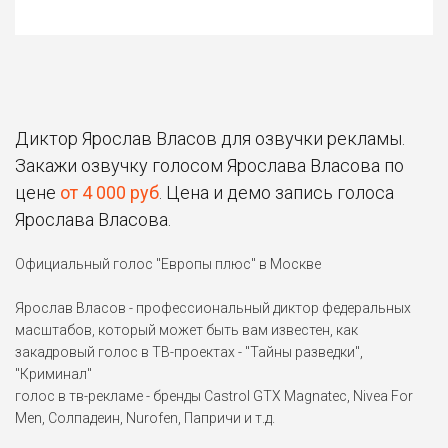
Диктор Ярослав Власов для озвучки рекламы.
Закажи озвучку голосом Ярослава Власова по
цене
от 4 000 руб
. Цена и демо запись голоса
Ярослава Власова.
Официальный голос "Европы плюс" в Москве
Ярослав Власов - профессиональный диктор федеральных
масштабов, который может быть вам известен, как
закадровый голос в ТВ-проектах - "Тайны разведки",
"Криминал"
голос в тв-рекламе - бренды Castrol GTX Magnatec, Nivea For
Men, Солпадеин, Nurofen, Папричи и т.д.