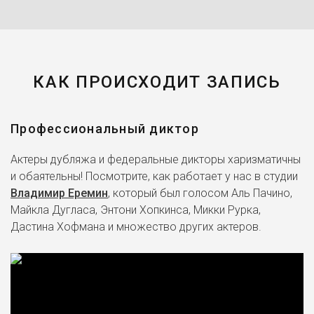
КАК ПРОИСХОДИТ ЗАПИСЬ
Профессиональный диктор
Актеры дубляжа и федеральные дикторы харизматичны
и обаятельны! Посмотрите, как работает у нас в студии
Владимир Еремин
, который был голосом Аль Пачино,
Майкла Дугласа, Энтони Хопкинса, Микки Рурка,
Дастина Хофмана и множество других актеров.