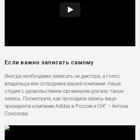
Если важно записать самому
Иногда необходимо записать не диктора, а голос
владельца или сотрудника вашей компании. Наша
студия с удовольствием организуем для вас такую
запись. Посмотрите, как проходила запись вице-
президента компании Adidas в России и СНГ – Антона
Соколова.