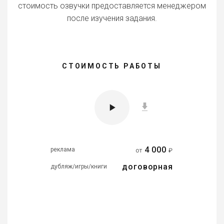
стоимость озвучки предоставляется менеджером
после изучения задания.
СТОИМОСТЬ РАБОТЫ
4 000
реклама
от
₽
договорная
дубляж/игры/книги