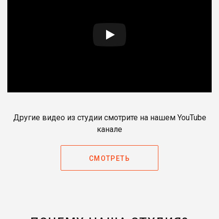
Другие видео из студии смотрите на нашем YouTube
канале
СМОТРЕТЬ