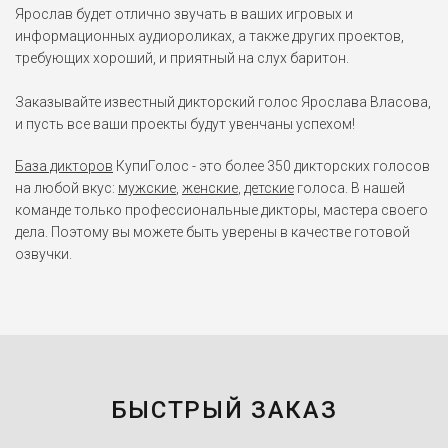
Ярослав будет отлично звучать в ваших игровых и
информационных аудиороликах, а также других проектов,
требующих хороший, и приятный на слух баритон.
Заказывайте известный дикторский голос Ярослава Власова,
и пусть все ваши проекты будут увенчаны успехом!
База дикторов
КупиГолос - это более 350 дикторских голосов
на любой вкус:
мужские
,
женские
,
детские
голоса. В нашей
команде только профессиональные дикторы, мастера своего
дела. Поэтому вы можете быть уверены в качестве готовой
озвучки.
БЫСТРЫЙ ЗАКАЗ