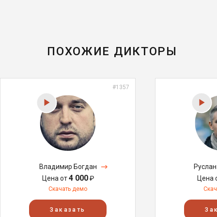
ПОХОЖИЕ ДИКТОРЫ
#1357
Владимир Богдан
Руслан
4 000
Цена от
₽
Цена 
Скачать демо
Скач
Заказать
За